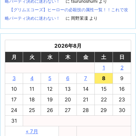
略パーティ決めに迷わない！
に
tsurunoshumi
より
【グリムエコーズ】ヒーローの必殺技の属性一覧！！これで攻
略パーティ決めに迷わない！
に
岡野茉凜
より
2026年8月
月
火
水
木
金
土
日
1
2
3
4
5
6
7
8
9
10
11
12
13
14
15
16
17
18
19
20
21
22
23
24
25
26
27
28
29
30
31
« 7月