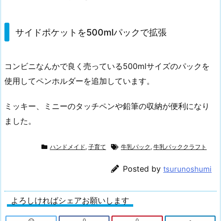
サイドポケットを500mlパックで拡張
コンビニなんかで良く売っている500mlサイズのパックを
使用してペンホルダーを追加しています。
ミッキー、ミニーのタッチペンや鉛筆の収納が便利になり
ました。
ハンドメイド
,
子育て
牛乳パック
,
牛乳パッククラフト
Posted by
tsurunoshumi
よろしければシェアお願いします
0
0
-