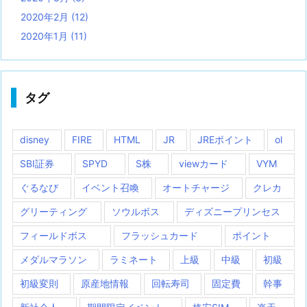
2020年2月
(12)
2020年1月
(11)
タグ
disney
FIRE
HTML
JR
JREポイント
ol
SBI証券
SPYD
S株
viewカード
VYM
ぐるなび
イベント召喚
オートチャージ
クレカ
グリーティング
ソウルボス
ディズニープリンセス
フィールドボス
フラッシュカード
ポイント
メダルマラソン
ラミネート
上級
中級
初級
初級変則
原産地情報
回転寿司
固定費
幹事