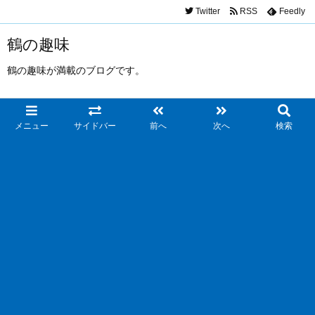
Twitter
RSS
Feedly
鶴の趣味
鶴の趣味が満載のブログです。
メニュー
サイドバー
前へ
次へ
検索