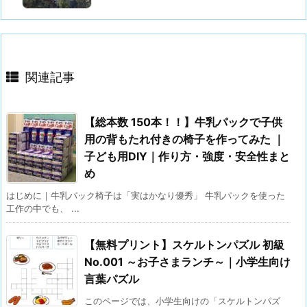
関連記事
【総本数 150本！！】牛乳パックで子供
用の背もたれ付きの椅子を作ってみた ｜
子ども用DIY｜作り方・強度・安全性まと
め
はじめに｜牛乳パック椅子は「実はかなり優秀」 牛乳パックを使った
工作の中でも、 ...
【無料プリント】スケルトンパズル 初級
No.001 ～お子さまランチ～｜小学生向け
言葉パズル
このページでは、小学生向けの「スケルトンパズ