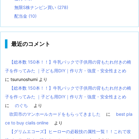
無限S株ナンピン買い
(278)
配当金
(10)
最近のコメント
【総本数 150本！！】牛乳パックで子供用の背もたれ付きの椅
子を作ってみた ｜子ども用DIY｜作り方・強度・安全性まとめ
に
tsurunoshumi
より
【総本数 150本！！】牛乳パックで子供用の背もたれ付きの椅
子を作ってみた ｜子ども用DIY｜作り方・強度・安全性まとめ
に
のぐち
より
吹田市のマンホールカードをもらってきました
に
best pla
ce to buy cialis online
より
【グリムエコーズ】ヒーローの必殺技の属性一覧！！これで攻