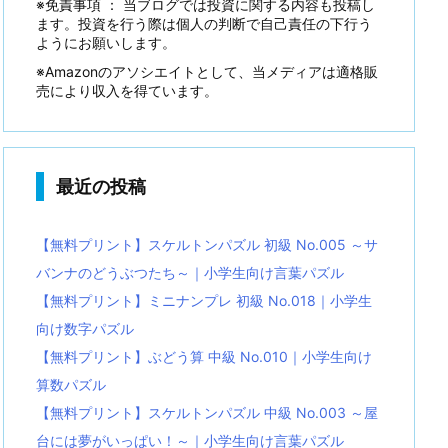
※免責事項 ： 当ブログでは投資に関する内容も投稿し
ます。投資を行う際は個人の判断で自己責任の下行う
ようにお願いします。
※Amazonのアソシエイトとして、当メディアは適格販
売により収入を得ています。
最近の投稿
【無料プリント】スケルトンパズル 初級 No.005 ～サ
バンナのどうぶつたち～｜小学生向け言葉パズル
【無料プリント】ミニナンプレ 初級 No.018｜小学生
向け数字パズル
【無料プリント】ぶどう算 中級 No.010｜小学生向け
算数パズル
【無料プリント】スケルトンパズル 中級 No.003 ～屋
台には夢がいっぱい！～｜小学生向け言葉パズル