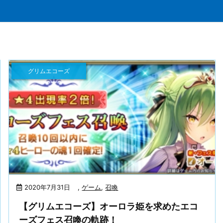
グリムエコーズ
2020年7月31日
,
ゲーム
,
召喚
【グリムエコーズ】オーロラ姫を求めたエコ
ーズフェス召喚の軌跡！