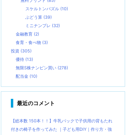
無料プリント
(85)
スケルトンパズル
(10)
ぶどう算
(39)
ミニナンプレ
(32)
金融教育
(2)
食育・食べ物
(3)
投資
(305)
優待
(13)
無限S株ナンピン買い
(278)
配当金
(10)
最近のコメント
【総本数 150本！！】牛乳パックで子供用の背もたれ
付きの椅子を作ってみた ｜子ども用DIY｜作り方・強