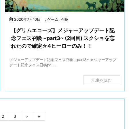
2020年7月10日
,
ゲーム
,
召喚
【グリムエコーズ】メジャーアップデート記
念フェス召喚 ~part3~ (2回目) スクショを忘
れたので確定☆4ヒーローのみ！！
メジャーアップデート記念フェス召喚 ~part3~ メジャーアップ
デート記念フェス召喚pa ...
記事を読む
2
3
›
»