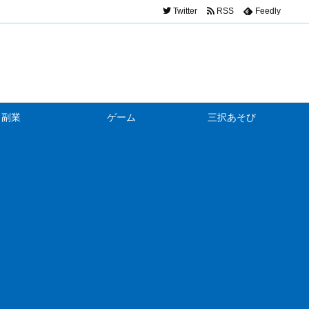
Twitter
RSS
Feedly
副業
ゲーム
三択あそび