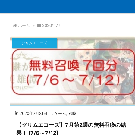
ホーム
>
2020年7月
グリムエコーズ
2020年7月31日
,
ゲーム
,
召喚
【グリムエコーズ】7月第2週の無料召喚の結
果！ (7/6～7/12)