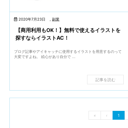
2020年7月23日
,
副業
【商用利用もOK！】無料で使えるイラストを
探すならイラストAC！
ブログ記事やアイキャッチに使用するイラストを用意するのって
大変ですよね。 絵心があり自分で ...
記事を読む
«
‹
1