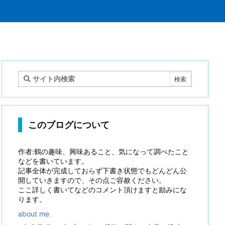
このブログについて
作者:鶴の趣味、興味あること、気になって調べたこと
などを書いています。
記事全体が完成しておらず下書き状態でもどんどん公
開していきますので、その点ご容赦ください。
ここ詳しく書いてなどのコメント頂けますと励みにな
ります。
about me