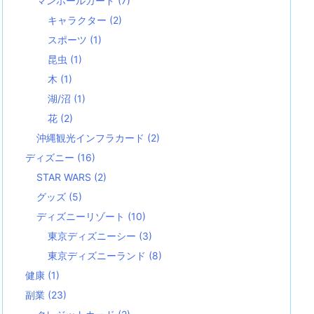
マンホールカード
(7)
キャラクター
(2)
スポーツ
(1)
昆虫
(1)
木
(1)
湖/沼
(1)
花
(2)
沖縄観光インフラカード
(2)
ディズニー
(16)
STAR WARS
(2)
グッズ
(5)
ディズニーリゾート
(10)
東京ディズニーシー
(3)
東京ディズニーランド
(8)
健康
(1)
副業
(23)