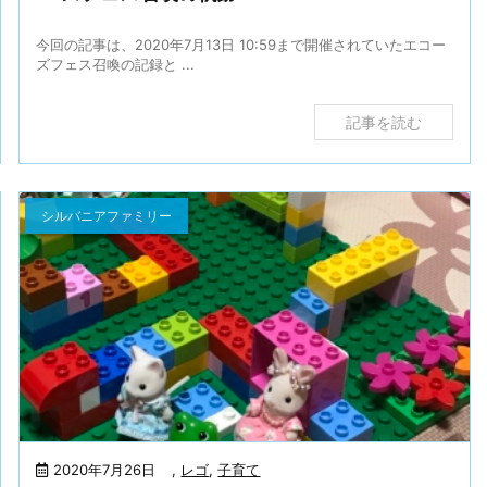
今回の記事は、2020年7月13日 10:59まで開催されていたエコー
ズフェス召喚の記録と ...
記事を読む
シルバニアファミリー
2020年7月26日
,
レゴ
,
子育て