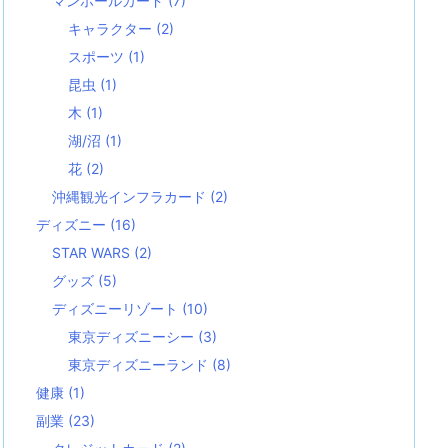
マンホールカード
(7)
キャラクター
(2)
スポーツ
(1)
昆虫
(1)
木
(1)
湖/沼
(1)
花
(2)
沖縄観光インフラカード
(2)
ディズニー
(16)
STAR WARS
(2)
グッズ
(5)
ディズニーリゾート
(10)
東京ディズニーシー
(3)
東京ディズニーランド
(8)
健康
(1)
副業
(23)