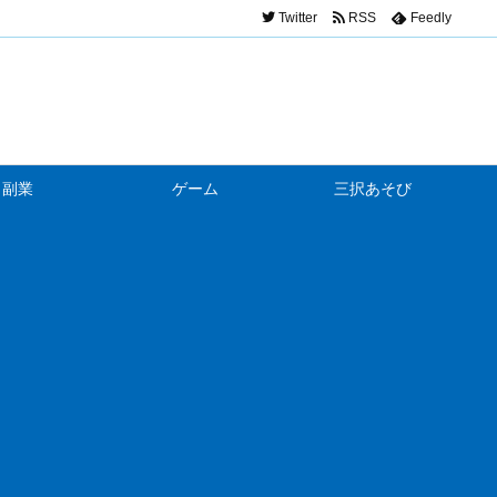
Twitter
RSS
Feedly
副業
ゲーム
三択あそび