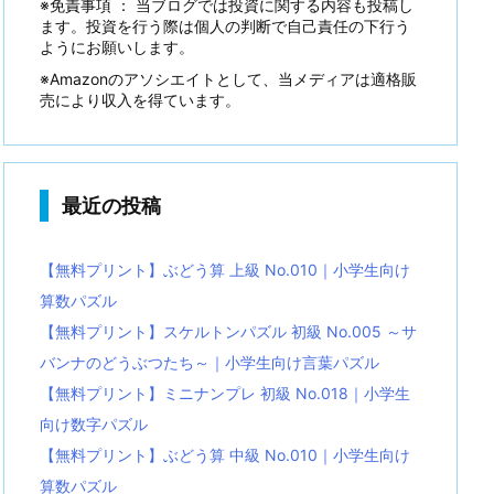
※免責事項 ： 当ブログでは投資に関する内容も投稿し
ます。投資を行う際は個人の判断で自己責任の下行う
ようにお願いします。
※Amazonのアソシエイトとして、当メディアは適格販
売により収入を得ています。
最近の投稿
【無料プリント】ぶどう算 上級 No.010｜小学生向け
算数パズル
【無料プリント】スケルトンパズル 初級 No.005 ～サ
バンナのどうぶつたち～｜小学生向け言葉パズル
【無料プリント】ミニナンプレ 初級 No.018｜小学生
向け数字パズル
【無料プリント】ぶどう算 中級 No.010｜小学生向け
算数パズル