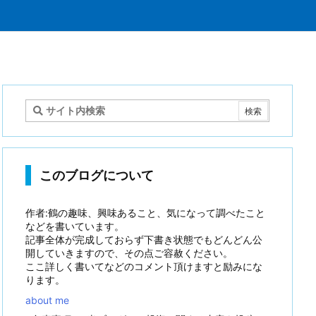
このブログについて
作者:鶴の趣味、興味あること、気になって調べたこと
などを書いています。
記事全体が完成しておらず下書き状態でもどんどん公
開していきますので、その点ご容赦ください。
ここ詳しく書いてなどのコメント頂けますと励みにな
ります。
about me