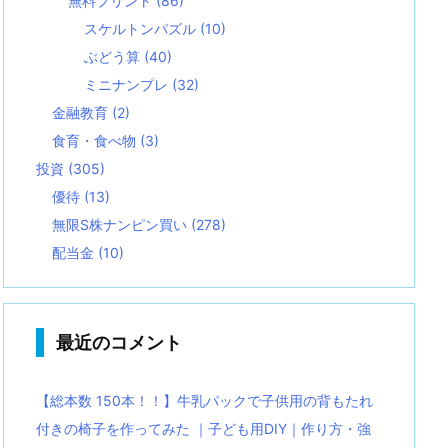
無料プリント
(86)
スケルトンパズル
(10)
ぶどう算
(40)
ミニナンプレ
(32)
金融教育
(2)
食育・食べ物
(3)
投資
(305)
優待
(13)
無限S株ナンピン買い
(278)
配当金
(10)
最近のコメント
【総本数 150本！！】牛乳パックで子供用の背もたれ
付きの椅子を作ってみた ｜子ども用DIY｜作り方・強