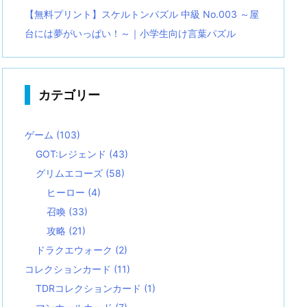
【無料プリント】スケルトンパズル 中級 No.003 ～屋
台には夢がいっぱい！～｜小学生向け言葉パズル
カテゴリー
ゲーム
(103)
GOT:レジェンド
(43)
グリムエコーズ
(58)
ヒーロー
(4)
召喚
(33)
攻略
(21)
ドラクエウォーク
(2)
コレクションカード
(11)
TDRコレクションカード
(1)