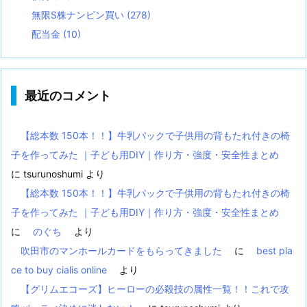
無限S株ナンピン買い
(278)
配当金
(10)
最近のコメント
【総本数 150本！！】牛乳パックで子供用の背もたれ付きの椅
子を作ってみた ｜子ども用DIY｜作り方・強度・安全性まとめ
に
tsurunoshumi
より
【総本数 150本！！】牛乳パックで子供用の背もたれ付きの椅
子を作ってみた ｜子ども用DIY｜作り方・強度・安全性まとめ
に
のぐち
より
吹田市のマンホールカードをもらってきました
に
best pla
ce to buy cialis online
より
【グリムエコーズ】ヒーローの必殺技の属性一覧！！これで攻