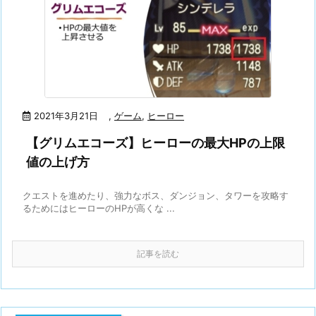
2021年3月21日
,
ゲーム
,
ヒーロー
【グリムエコーズ】ヒーローの最大HPの上限
値の上げ方
クエストを進めたり、強力なボス、ダンジョン、タワーを攻略す
るためにはヒーローのHPが高くな ...
記事を読む