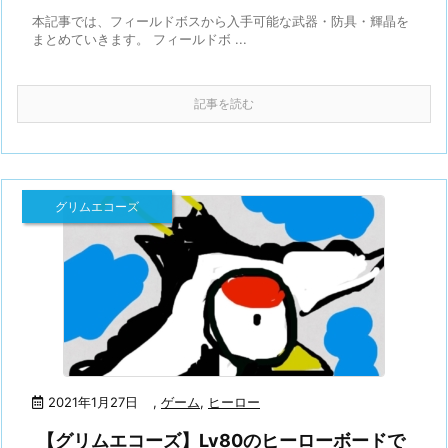
本記事では、フィールドボスから入手可能な武器・防具・輝晶を
まとめていきます。 フィールドボ ...
記事を読む
グリムエコーズ
2021年1月27日
,
ゲーム
,
ヒーロー
【グリムエコーズ】Lv80のヒーローボードで