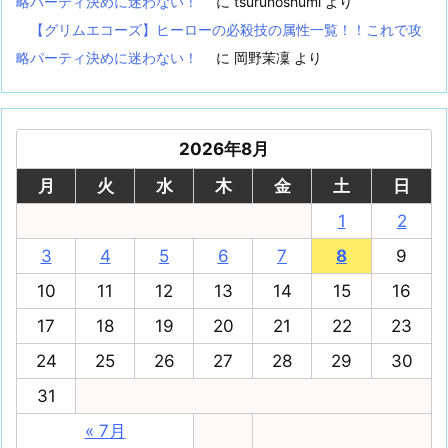
略パーティ決めに迷わない！
に
tsurunoshumi
より
【グリムエコーズ】ヒーローの必殺技の属性一覧！！これで攻
略パーティ決めに迷わない！
に
岡野茉凜
より
2026年8月
月
火
水
木
金
土
日
1
2
3
4
5
6
7
8
9
10
11
12
13
14
15
16
17
18
19
20
21
22
23
24
25
26
27
28
29
30
31
« 7月