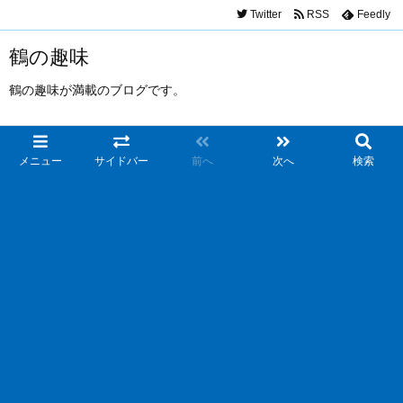
Twitter
RSS
Feedly
鶴の趣味
鶴の趣味が満載のブログです。
メニュー
サイドバー
前へ
次へ
検索