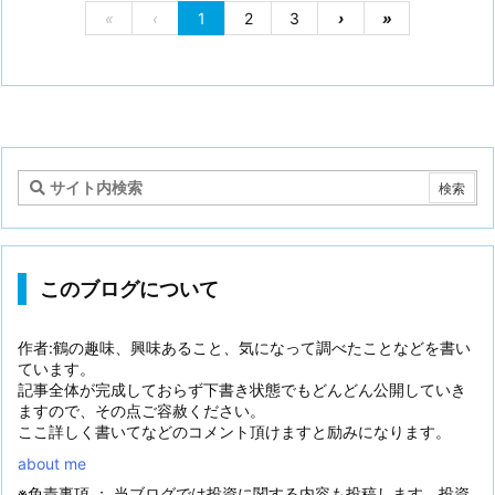
«
‹
1
2
3
›
»
このブログについて
作者:鶴の趣味、興味あること、気になって調べたことなどを書い
ています。
記事全体が完成しておらず下書き状態でもどんどん公開していき
ますので、その点ご容赦ください。
ここ詳しく書いてなどのコメント頂けますと励みになります。
about me
※免責事項 ： 当ブログでは投資に関する内容も投稿します。投資