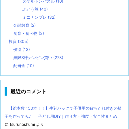
スケルトンパズル
(10)
ぶどう算
(40)
ミニナンプレ
(32)
金融教育
(2)
食育・食べ物
(3)
投資
(305)
優待
(13)
無限S株ナンピン買い
(278)
配当金
(10)
最近のコメント
【総本数 150本！！】牛乳パックで子供用の背もたれ付きの椅
子を作ってみた ｜子ども用DIY｜作り方・強度・安全性まとめ
に
tsurunoshumi
より