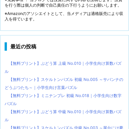
を行う際は個人の判断で自己責任の下行うようにお願いします。
※Amazonのアソシエイトとして、当メディアは適格販売により収
入を得ています。
最近の投稿
【無料プリント】ぶどう算 上級 No.010｜小学生向け算数パズ
ル
【無料プリント】スケルトンパズル 初級 No.005 ～サバンナの
どうぶつたち～｜小学生向け言葉パズル
【無料プリント】ミニナンプレ 初級 No.018｜小学生向け数字
パズル
【無料プリント】ぶどう算 中級 No.010｜小学生向け算数パズ
ル
【無料プリント】スケルトンパズル 中級 No.003 ～屋台には夢