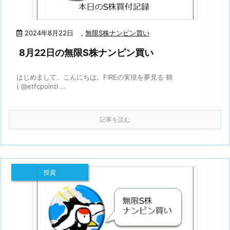
2024年8月22日
,
無限S株ナンピン買い
8月22日の無限S株ナンピン買い
はじめまして。こんにちは。FIREの実現を夢見る 鶴
( @etfcpointl ...
記事を読む
投資