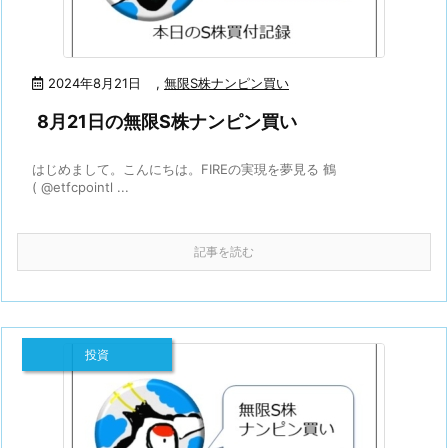
2024年8月21日
,
無限S株ナンピン買い
8月21日の無限S株ナンピン買い
はじめまして。こんにちは。FIREの実現を夢見る 鶴
( @etfcpointl ...
記事を読む
投資