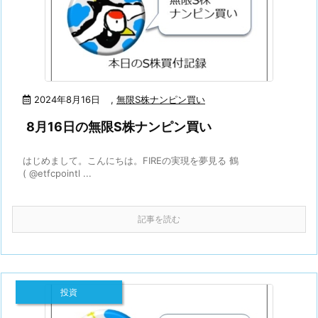
2024年8月16日
,
無限S株ナンピン買い
8月16日の無限S株ナンピン買い
はじめまして。こんにちは。FIREの実現を夢見る 鶴
( @etfcpointl ...
記事を読む
投資