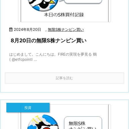
2024年8月20日
,
無限S株ナンピン買い
8月20日の無限S株ナンピン買い
はじめまして。こんにちは。FIREの実現を夢見る 鶴
( @etfcpointl ...
記事を読む
投資