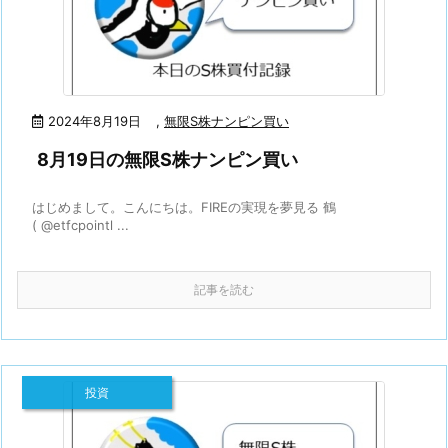
2024年8月19日
,
無限S株ナンピン買い
8月19日の無限S株ナンピン買い
はじめまして。こんにちは。FIREの実現を夢見る 鶴
( @etfcpointl ...
記事を読む
投資