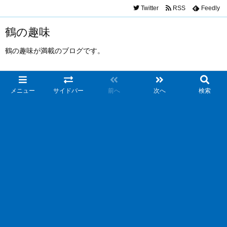
Twitter
RSS
Feedly
鶴の趣味
鶴の趣味が満載のブログです。
メニュー
サイドバー
前へ
次へ
検索