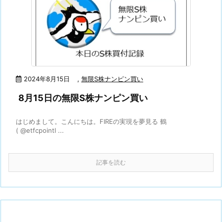
2024年8月15日
,
無限S株ナンピン買い
8月15日の無限S株ナンピン買い
はじめまして。こんにちは。FIREの実現を夢見る 鶴
( @etfcpointl ...
記事を読む