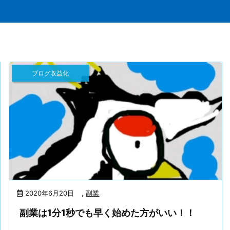
ブログ収益化
2020年6月20日
,
副業
副業は1分1秒でも早く始めた方がいい！！