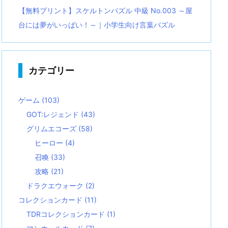
【無料プリント】スケルトンパズル 中級 No.003 ～屋
台には夢がいっぱい！～｜小学生向け言葉パズル
カテゴリー
ゲーム
(103)
GOT:レジェンド
(43)
グリムエコーズ
(58)
ヒーロー
(4)
召喚
(33)
攻略
(21)
ドラクエウォーク
(2)
コレクションカード
(11)
TDRコレクションカード
(1)