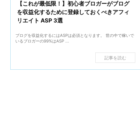
【これが最低限！】初心者ブロガーがブログ
を収益化するために登録しておくべきアフィ
リエイト ASP 3選
ブログを収益化するにはASPは必須となります。 世の中で稼いで
いるブロガーの99%はASP ...
記事を読む