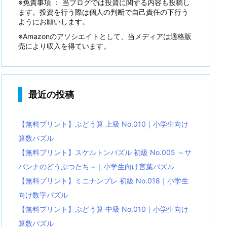
※免責事項 ： 当ブログでは投資に関する内容も投稿し
ます。投資を行う際は個人の判断で自己責任の下行う
ようにお願いします。
※Amazonのアソシエイトとして、当メディアは適格販
売により収入を得ています。
最近の投稿
【無料プリント】ぶどう算 上級 No.010｜小学生向け
算数パズル
【無料プリント】スケルトンパズル 初級 No.005 ～サ
バンナのどうぶつたち～｜小学生向け言葉パズル
【無料プリント】ミニナンプレ 初級 No.018｜小学生
向け数字パズル
【無料プリント】ぶどう算 中級 No.010｜小学生向け
算数パズル