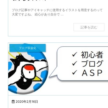
ブログ記事やアイキャッチに使用するイラストを用意するのって
大変ですよね。 絵心があり自分で ...
記事を読む
ブログ収益化
2020年2月16日