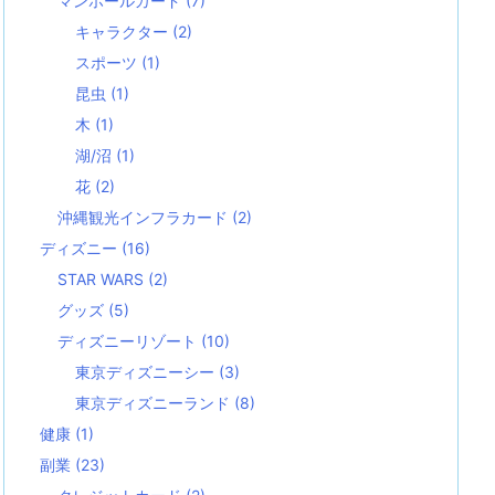
マンホールカード
(7)
キャラクター
(2)
スポーツ
(1)
昆虫
(1)
木
(1)
湖/沼
(1)
花
(2)
沖縄観光インフラカード
(2)
ディズニー
(16)
STAR WARS
(2)
グッズ
(5)
ディズニーリゾート
(10)
東京ディズニーシー
(3)
東京ディズニーランド
(8)
健康
(1)
副業
(23)