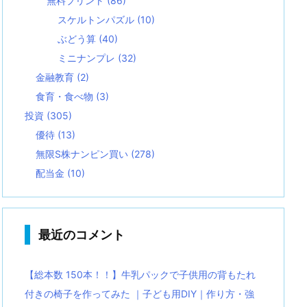
無料プリント
(86)
スケルトンパズル
(10)
ぶどう算
(40)
ミニナンプレ
(32)
金融教育
(2)
食育・食べ物
(3)
投資
(305)
優待
(13)
無限S株ナンピン買い
(278)
配当金
(10)
最近のコメント
【総本数 150本！！】牛乳パックで子供用の背もたれ
付きの椅子を作ってみた ｜子ども用DIY｜作り方・強