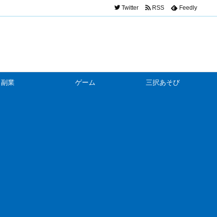
Twitter
RSS
Feedly
副業
ゲーム
三択あそび