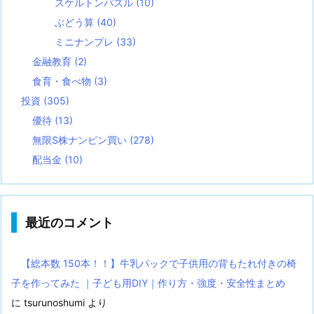
スケルトンパズル
(10)
ぶどう算
(40)
ミニナンプレ
(33)
金融教育
(2)
食育・食べ物
(3)
投資
(305)
優待
(13)
無限S株ナンピン買い
(278)
配当金
(10)
最近のコメント
【総本数 150本！！】牛乳パックで子供用の背もたれ付きの椅
子を作ってみた ｜子ども用DIY｜作り方・強度・安全性まとめ
に
tsurunoshumi
より