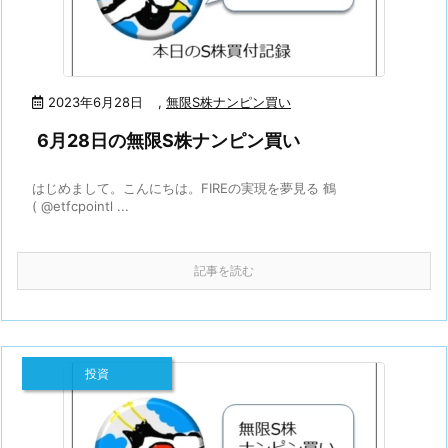
2023年6月28日
,
無限S株ナンピン買い
6月28日の無限S株ナンピン買い
はじめまして。こんにちは。FIREの実現を夢見る 鶴
( @etfcpointl ...
記事を読む
投資