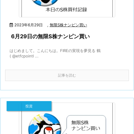
2023年6月29日
,
無限S株ナンピン買い
6月29日の無限S株ナンピン買い
はじめまして。こんにちは。FIREの実現を夢見る 鶴
( @etfcpointl ...
記事を読む
投資