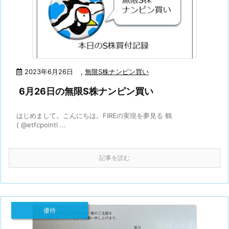
2023年6月26日
,
無限S株ナンピン買い
6月26日の無限S株ナンピン買い
はじめまして。こんにちは。FIREの実現を夢見る 鶴
( @etfcpointl ...
記事を読む
優待