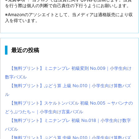
を行う際は個人の判断で自己責任の下行うようにお願いします。
※Amazonのアソシエイトとして、当メディアは適格販売により収
入を得ています。
最近の投稿
【無料プリント】ミニナンプレ 初級変則 No.009｜小学生向け
数字パズル
【無料プリント】ぶどう算 上級 No.010｜小学生向け算数パズ
ル
【無料プリント】スケルトンパズル 初級 No.005 ～サバンナの
どうぶつたち～｜小学生向け言葉パズル
【無料プリント】ミニナンプレ 初級 No.018｜小学生向け数字
パズル
【無料プリント】ぶどう算 中級 No.010｜小学生向け算数パズ