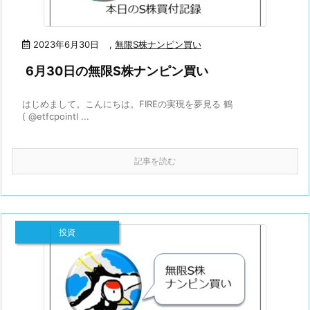
2023年6月30日
,
無限S株ナンピン買い
6月30日の無限S株ナンピン買い
はじめまして。こんにちは。FIREの実現を夢見る 鶴
( @etfcpointl ...
記事を読む
投資