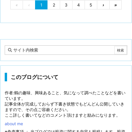
«
‹
1
2
3
4
5
›
»
このブログについて
作者:鶴の趣味、興味あること、気になって調べたことなどを書い
ています。
記事全体が完成しておらず下書き状態でもどんどん公開していき
ますので、その点ご容赦ください。
ここ詳しく書いてなどのコメント頂けますと励みになります。
about me
※免責事項 ： 当ブログでは投資に関する内容も投稿します。投資