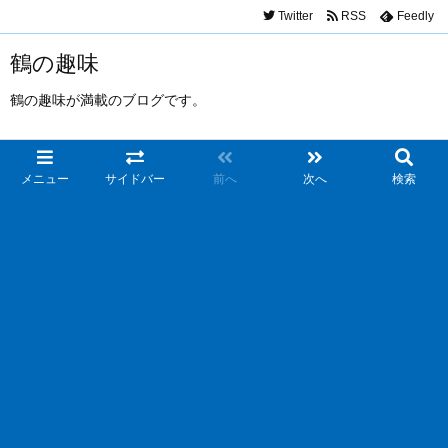
Twitter
RSS
Feedly
鶴の趣味
鶴の趣味が満載のブログです。
メニュー
サイドバー
前へ
次へ
検索