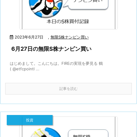
2023年6月27日
,
無限S株ナンピン買い
6月27日の無限S株ナンピン買い
はじめまして。こんにちは。FIREの実現を夢見る 鶴
( @etfcpointl ...
記事を読む
投資