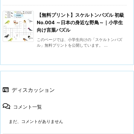
【無料プリント】スケルトンパズル 初級
No.004 ～日本の身近な野鳥～｜小学生
向け言葉パズル
このページでは、小学生向けの「スケルトンパズ
ル」無料プリントを公開しています。 ...
ディスカッション
コメント一覧
まだ、コメントがありません