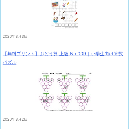
サ
イ
ト
に
2026年8月3日
つ
い
て
【無料プリント】ぶどう算 上級 No.009｜小学生向け算数
パズル
2026年8月2日