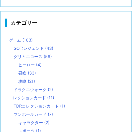
カテゴリー
ゲーム
(103)
GOT:レジェンド
(43)
グリムエコーズ
(58)
ヒーロー
(4)
召喚
(33)
攻略
(21)
ドラクエウォーク
(2)
コレクションカード
(11)
TDRコレクションカード
(1)
マンホールカード
(7)
キャラクター
(2)
スポーツ
(1)