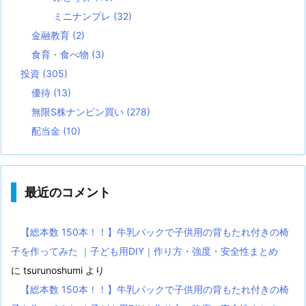
ミニナンプレ
(32)
金融教育
(2)
食育・食べ物
(3)
投資
(305)
優待
(13)
無限S株ナンピン買い
(278)
配当金
(10)
最近のコメント
【総本数 150本！！】牛乳パックで子供用の背もたれ付きの椅
子を作ってみた ｜子ども用DIY｜作り方・強度・安全性まとめ
に
tsurunoshumi
より
【総本数 150本！！】牛乳パックで子供用の背もたれ付きの椅