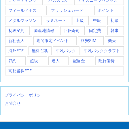
グリーティング
ソウルボス
ディズニープリンセス
フィールドボス
フラッシュカード
ポイント
メダルマラソン
ラミネート
上級
中級
初級
初級変則
原産地情報
回転寿司
固定費
幹事
新社会人
期間限定イベント
格安SIM
楽天
海外ETF
無料召喚
牛乳パック
牛乳パッククラフト
節約
超級
達人
配当金
隠れ優待
高配当株ETF
プライバシーポリシー
お問合せ