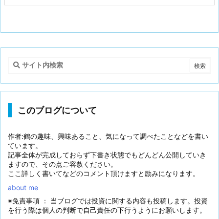
このブログについて
作者:鶴の趣味、興味あること、気になって調べたことなどを書い
ています。
記事全体が完成しておらず下書き状態でもどんどん公開していき
ますので、その点ご容赦ください。
ここ詳しく書いてなどのコメント頂けますと励みになります。
about me
※免責事項 ： 当ブログでは投資に関する内容も投稿します。投資
を行う際は個人の判断で自己責任の下行うようにお願いします。