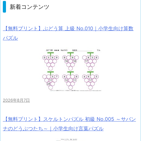
新着コンテンツ
プ
リ
ン
【無料プリント】ぶどう算 上級 No.010｜小学生向け算数
ト
パズル
2.
新
着
コ
ン
テ
ン
ツ
2026年8月7日
3.
無
【無料プリント】スケルトンパズル 初級 No.005 ～サバン
料
ナのどうぶつたち～｜小学生向け言葉パズル
パ
ズ