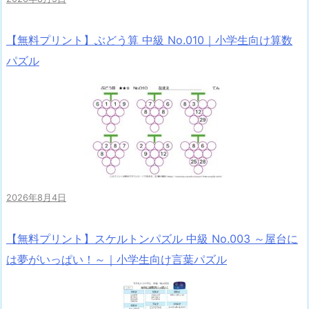
ル
ト
【無料プリント】ぶどう算 中級 No.010｜小学生向け算数
ン
パズル
パ
ズ
ル
3.
3.
ミ
ニ
ナ
2026年8月4日
ン
プ
【無料プリント】スケルトンパズル 中級 No.003 ～屋台に
レ
は夢がいっぱい！～｜小学生向け言葉パズル
4.
こ
の