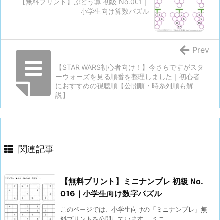
【無料プリント】ぶどう算 初級 No.001｜
小学生向け算数パズル
Prev
【STAR WARS初心者向け！】今さらですがスタ
ーウォーズを見る順番を整理しました｜初心者
におすすめの視聴順【公開順・時系列順も解
説】
関連記事
【無料プリント】ミニナンプレ 初級 No.
016｜小学生向け数字パズル
このページでは、小学生向けの「ミニナンプレ」無
料プリントを公開しています。 ミニ ...