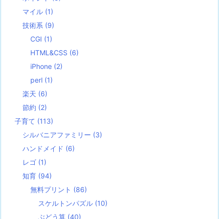
マイル
(1)
技術系
(9)
CGI
(1)
HTML&CSS
(6)
iPhone
(2)
perl
(1)
楽天
(6)
節約
(2)
子育て
(113)
シルバニアファミリー
(3)
ハンドメイド
(6)
レゴ
(1)
知育
(94)
無料プリント
(86)
スケルトンパズル
(10)
ぶどう算
(40)