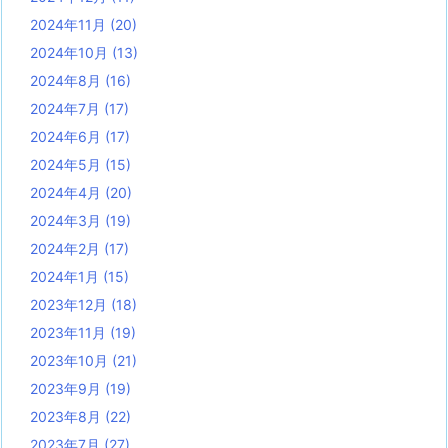
2024年11月
(20)
2024年10月
(13)
2024年8月
(16)
2024年7月
(17)
2024年6月
(17)
2024年5月
(15)
2024年4月
(20)
2024年3月
(19)
2024年2月
(17)
2024年1月
(15)
2023年12月
(18)
2023年11月
(19)
2023年10月
(21)
2023年9月
(19)
2023年8月
(22)
2023年7月
(27)