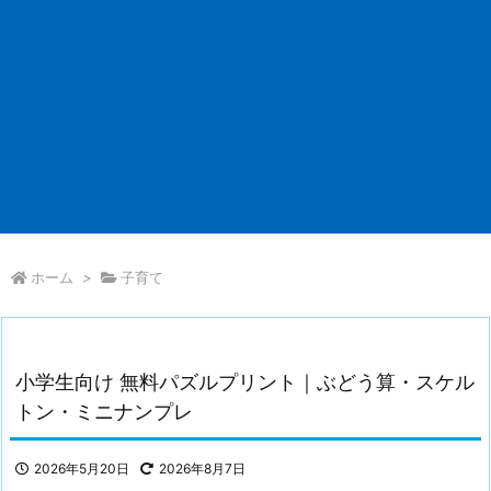
ホーム
>
子育て
小学生向け 無料パズルプリント｜ぶどう算・スケル
トン・ミニナンプレ
2026年5月20日
2026年8月7日