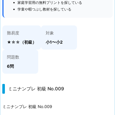
ン
家庭学習用の無料プリントを探している
プ
学童や暇つぶし教材を探している
レ
初
級
難易度
対象
N
★☆☆（初級）
小1〜小2
o.
0
0
問題数
9
6問
ミニナンプレ 初級 No.009
ミニナンプレ 初級 No.009