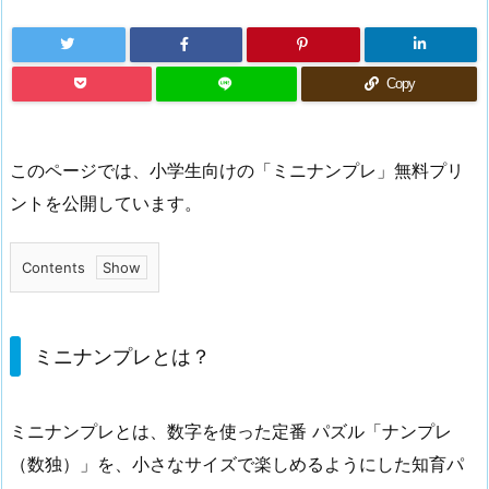
Copy
このページでは、小学生向けの「ミニナンプレ」無料プリ
ントを公開しています。
Contents
1.
ミ
ニ
ミニナンプレとは？
ナ
ン
ミニナンプレとは、数字を使った定番 パズル「ナンプレ
プ
（数独）」を、小さなサイズで楽しめるようにした知育パ
レ