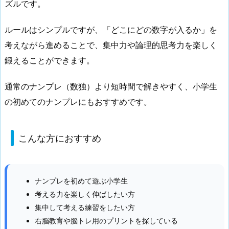
と
ズルです。
は？
ルールはシンプルですが、「どこにどの数字が入るか」を
1.
1.
考えながら進めることで、集中力や論理的思考力を楽しく
こ
鍛えることができます。
ん
な
通常のナンプレ（数独）より短時間で解きやすく、小学生
方
の初めてのナンプレにもおすすめです。
に
お
す
こんな方におすすめ
す
め
2.
ナンプレを初めて遊ぶ小学生
ミ
考える力を楽しく伸ばしたい方
ニ
集中して考える練習をしたい方
ナ
右脳教育や脳トレ用のプリントを探している