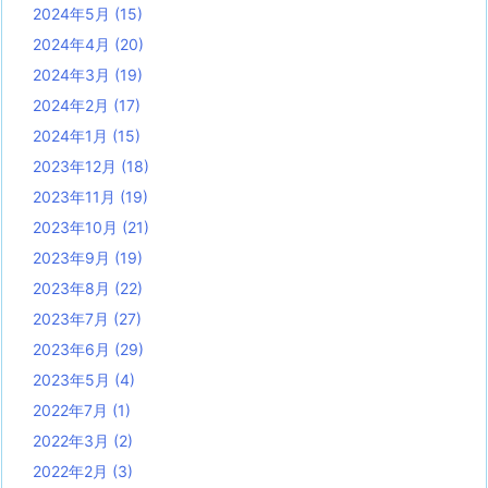
2024年5月
(15)
2024年4月
(20)
2024年3月
(19)
2024年2月
(17)
2024年1月
(15)
2023年12月
(18)
2023年11月
(19)
2023年10月
(21)
2023年9月
(19)
2023年8月
(22)
2023年7月
(27)
2023年6月
(29)
2023年5月
(4)
2022年7月
(1)
2022年3月
(2)
2022年2月
(3)