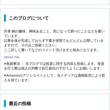
このブログについて
作者:鶴の趣味、興味あること、気になって調べたことなどを書い
ています。
記事全体が完成しておらず下書き状態でもどんどん公開していき
ますので、その点ご容赦ください。
ここ詳しく書いてなどのコメント頂けますと励みになります。
about me
※免責事項 ： 当ブログでは投資に関する内容も投稿します。投資
を行う際は個人の判断で自己責任の下行うようにお願いします。
※Amazonのアソシエイトとして、当メディアは適格販売により収
入を得ています。
最近の投稿