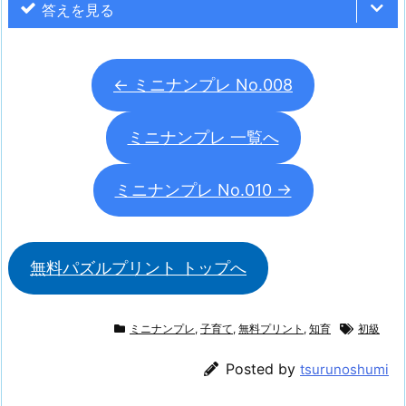
答えを見る
← ミニナンプレ No.008
ミニナンプレ 一覧へ
ミニナンプレ No.010 →
無料パズルプリント トップへ
ミニナンプレ
,
子育て
,
無料プリント
,
知育
初級
Posted by
tsurunoshumi