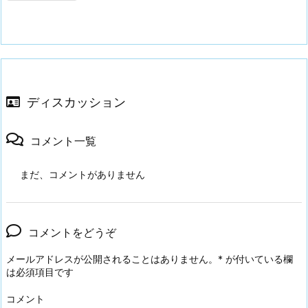
ディスカッション
コメント一覧
まだ、コメントがありません
コメントをどうぞ
メールアドレスが公開されることはありません。
*
が付いている欄
は必須項目です
コメント