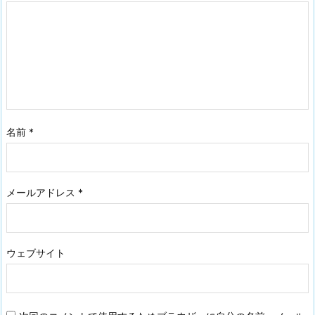
名前
*
メールアドレス
*
ウェブサイト