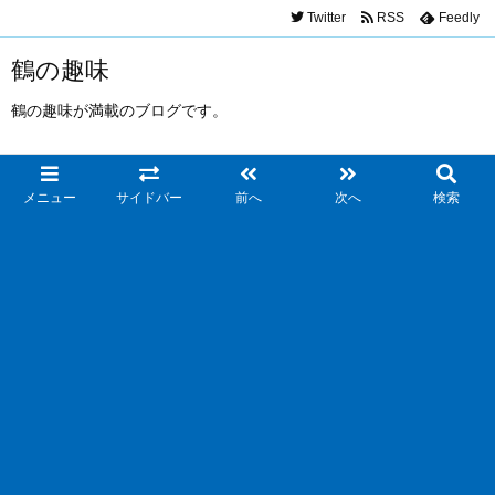
Twitter
RSS
Feedly
鶴の趣味
鶴の趣味が満載のブログです。
メニュー
サイドバー
前へ
次へ
検索