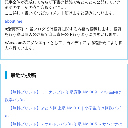
記事全体が完成しておらず下書き状態でもどんどん公開していき
ますので、その点ご容赦ください。
ここ詳しく書いてなどのコメント頂けますと励みになります。
about me
※免責事項 ： 当ブログでは投資に関する内容も投稿します。投資
を行う際は個人の判断で自己責任の下行うようにお願いします。
※Amazonのアソシエイトとして、当メディアは適格販売により収
入を得ています。
最近の投稿
【無料プリント】ミニナンプレ 初級変則 No.009｜小学生向け
数字パズル
【無料プリント】ぶどう算 上級 No.010｜小学生向け算数パズ
ル
【無料プリント】スケルトンパズル 初級 No.005 ～サバンナの