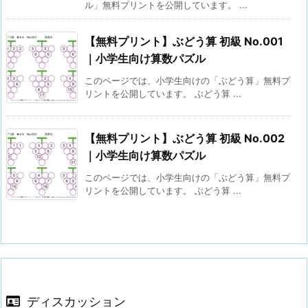
ル」無料プリントを公開しています。 ...
【無料プリント】ぶどう算 初級 No.001
｜小学生向け算数パズル
このページでは、小学生向けの「ぶどう算」無料プ
リントを公開しています。 ぶどう算 ...
【無料プリント】ぶどう算 初級 No.002
｜小学生向け算数パズル
このページでは、小学生向けの「ぶどう算」無料プ
リントを公開しています。 ぶどう算 ...
ディスカッション