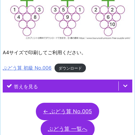
A4サイズで印刷してご利用ください。
ぶどう算 初級 No.006
ダウンロード
答えを見る
← ぶどう算 No.005
ぶどう算 一覧へ