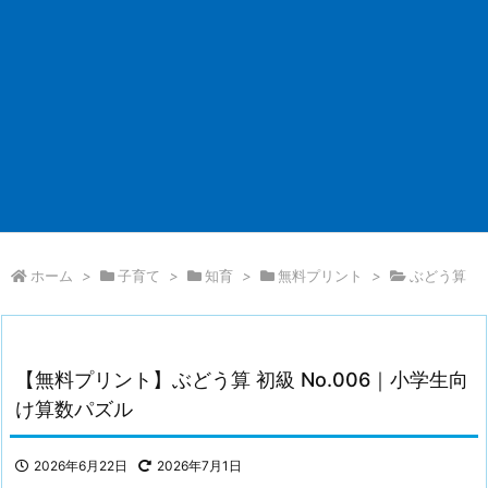
ホーム
>
子育て
>
知育
>
無料プリント
>
ぶどう算
【無料プリント】ぶどう算 初級 No.006｜小学生向
け算数パズル
2026年6月22日
2026年7月1日