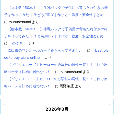
【総本数 150本！！】牛乳パックで子供用の背もたれ付きの椅
子を作ってみた ｜子ども用DIY｜作り方・強度・安全性まとめ
に
tsurunoshumi
より
【総本数 150本！！】牛乳パックで子供用の背もたれ付きの椅
子を作ってみた ｜子ども用DIY｜作り方・強度・安全性まとめ
に
のぐち
より
吹田市のマンホールカードをもらってきました
に
best pla
ce to buy cialis online
より
【グリムエコーズ】ヒーローの必殺技の属性一覧！！これで攻
略パーティ決めに迷わない！
に
tsurunoshumi
より
【グリムエコーズ】ヒーローの必殺技の属性一覧！！これで攻
略パーティ決めに迷わない！
に
岡野茉凜
より
2026年8月