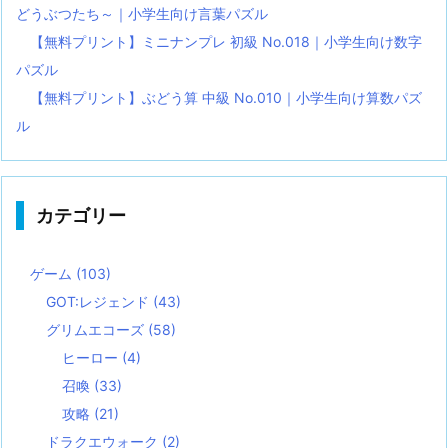
どうぶつたち～｜小学生向け言葉パズル
【無料プリント】ミニナンプレ 初級 No.018｜小学生向け数字
パズル
【無料プリント】ぶどう算 中級 No.010｜小学生向け算数パズ
ル
カテゴリー
ゲーム
(103)
GOT:レジェンド
(43)
グリムエコーズ
(58)
ヒーロー
(4)
召喚
(33)
攻略
(21)
ドラクエウォーク
(2)