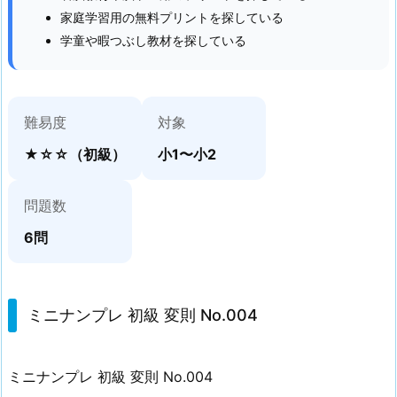
ン
家庭学習用の無料プリントを探している
プ
学童や暇つぶし教材を探している
レ
初
級
難易度
対象
変
★☆☆（初級）
小1〜小2
則
N
o.
問題数
0
6問
0
4
ミニナンプレ 初級 変則 No.004
ミニナンプレ 初級 変則 No.004