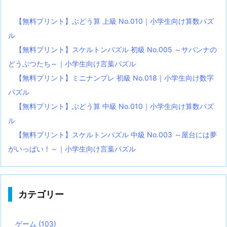
【無料プリント】ぶどう算 上級 No.010｜小学生向け算数パズ
ル
【無料プリント】スケルトンパズル 初級 No.005 ～サバンナの
どうぶつたち～｜小学生向け言葉パズル
【無料プリント】ミニナンプレ 初級 No.018｜小学生向け数字
パズル
【無料プリント】ぶどう算 中級 No.010｜小学生向け算数パズ
ル
【無料プリント】スケルトンパズル 中級 No.003 ～屋台には夢
がいっぱい！～｜小学生向け言葉パズル
カテゴリー
ゲーム
(103)