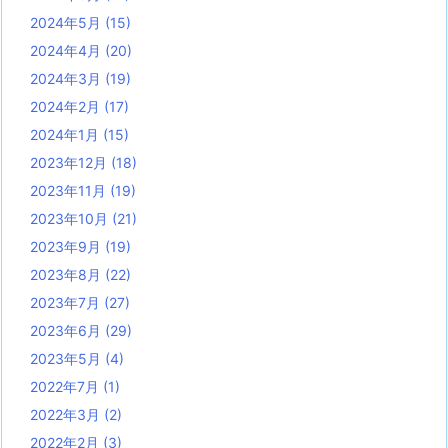
2024年5月
(15)
2024年4月
(20)
2024年3月
(19)
2024年2月
(17)
2024年1月
(15)
2023年12月
(18)
2023年11月
(19)
2023年10月
(21)
2023年9月
(19)
2023年8月
(22)
2023年7月
(27)
2023年6月
(29)
2023年5月
(4)
2022年7月
(1)
2022年3月
(2)
2022年2月
(3)