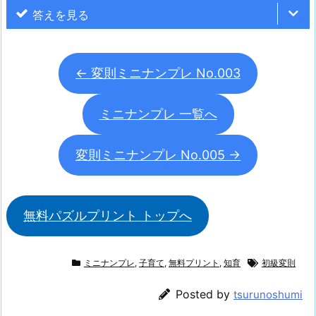
答えを見る
← 変則ミニナンプレ No.003
ミニナンプレ 一覧へ
変則ミニナンプレ No.005 →
無料パズルプリント トップへ
ミニナンプレ
,
子育て
,
無料プリント
,
知育
初級変則
Posted by
tsurunoshumi