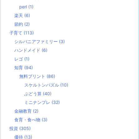
perl
(1)
楽天
(6)
節約
(2)
子育て
(113)
シルバニアファミリー
(3)
ハンドメイド
(6)
レゴ
(1)
知育
(94)
無料プリント
(86)
スケルトンパズル
(10)
ぶどう算
(40)
ミニナンプレ
(32)
金融教育
(2)
食育・食べ物
(3)
投資
(305)
優待
(13)