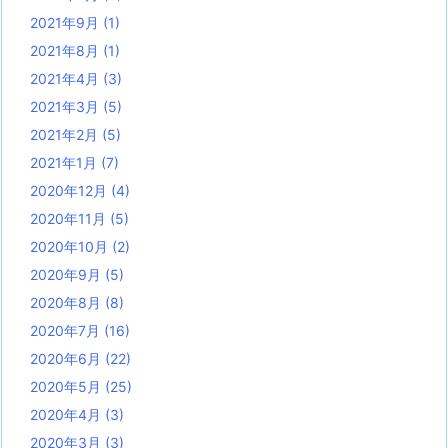
2021年9月
(1)
2021年8月
(1)
2021年4月
(3)
2021年3月
(5)
2021年2月
(5)
2021年1月
(7)
2020年12月
(4)
2020年11月
(5)
2020年10月
(2)
2020年9月
(5)
2020年8月
(8)
2020年7月
(16)
2020年6月
(22)
2020年5月
(25)
2020年4月
(3)
2020年3月
(3)