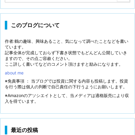
このブログについて
作者:鶴の趣味、興味あること、気になって調べたことなどを書い
ています。
記事全体が完成しておらず下書き状態でもどんどん公開していき
ますので、その点ご容赦ください。
ここ詳しく書いてなどのコメント頂けますと励みになります。
about me
※免責事項 ： 当ブログでは投資に関する内容も投稿します。投資
を行う際は個人の判断で自己責任の下行うようにお願いします。
※Amazonのアソシエイトとして、当メディアは適格販売により収
入を得ています。
最近の投稿