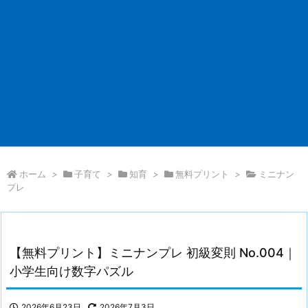
ホーム
>
子育て
>
知育
>
無料プリント
>
ミニナン
プレ
【無料プリント】ミニナンプレ 初級変則 No.004｜
小学生向け数字パズル
2026年6月23日
2026年7月3日