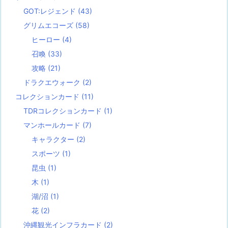
GOT:レジェンド
(43)
グリムエコーズ
(58)
ヒーロー
(4)
召喚
(33)
攻略
(21)
ドラクエウォーク
(2)
コレクションカード
(11)
TDRコレクションカード
(1)
マンホールカード
(7)
キャラクター
(2)
スポーツ
(1)
昆虫
(1)
木
(1)
湖/沼
(1)
花
(2)
沖縄観光インフラカード
(2)