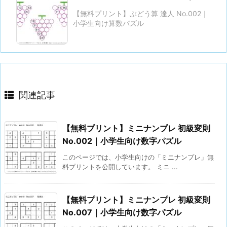
【無料プリント】ぶどう算 達人 No.002｜
小学生向け算数パズル
関連記事
【無料プリント】ミニナンプレ 初級変則
No.002｜小学生向け数字パズル
このページでは、小学生向けの「ミニナンプレ」無
料プリントを公開しています。 ミニ ...
【無料プリント】ミニナンプレ 初級変則
No.007｜小学生向け数字パズル