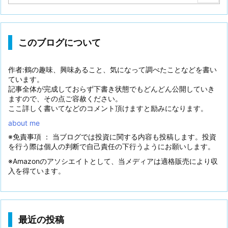
このブログについて
作者:鶴の趣味、興味あること、気になって調べたことなどを書い
ています。
記事全体が完成しておらず下書き状態でもどんどん公開していき
ますので、その点ご容赦ください。
ここ詳しく書いてなどのコメント頂けますと励みになります。
about me
※免責事項 ： 当ブログでは投資に関する内容も投稿します。投資
を行う際は個人の判断で自己責任の下行うようにお願いします。
※Amazonのアソシエイトとして、当メディアは適格販売により収
入を得ています。
最近の投稿