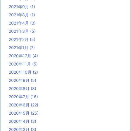
2021年9月
(1)
2021年8月
(1)
2021年4月
(3)
2021年3月
(5)
2021年2月
(5)
2021年1月
(7)
2020年12月
(4)
2020年11月
(5)
2020年10月
(2)
2020年9月
(5)
2020年8月
(8)
2020年7月
(16)
2020年6月
(22)
2020年5月
(25)
2020年4月
(3)
2020年3月
(3)