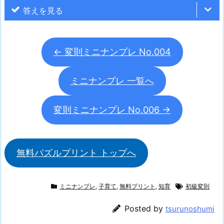
答えを見る
← 変則ミニナンプレ No.004
ミニナンプレ 一覧へ
変則ミニナンプレ No.006 →
無料パズルプリント トップへ
ミニナンプレ
,
子育て
,
無料プリント
,
知育
初級変則
Posted by
tsurunoshumi