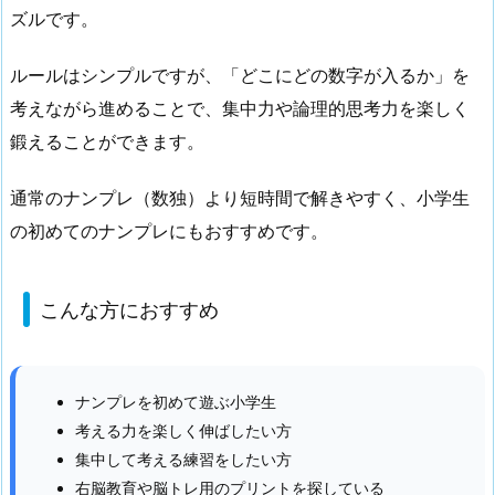
と
ズルです。
は？
ルールはシンプルですが、「どこにどの数字が入るか」を
1.
1.
考えながら進めることで、集中力や論理的思考力を楽しく
こ
鍛えることができます。
ん
な
通常のナンプレ（数独）より短時間で解きやすく、小学生
方
の初めてのナンプレにもおすすめです。
に
お
す
こんな方におすすめ
す
め
2.
ナンプレを初めて遊ぶ小学生
ミ
考える力を楽しく伸ばしたい方
ニ
集中して考える練習をしたい方
ナ
右脳教育や脳トレ用のプリントを探している