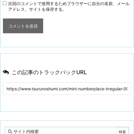
次回のコメントで使用するためブラウザーに自分の名前、メール
アドレス、サイトを保存する。
この記事のトラックバックURL