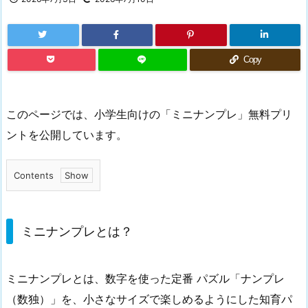
Copy
このページでは、小学生向けの「ミニナンプレ」無料プリ
ントを公開しています。
Contents
1.
ミ
ニ
ミニナンプレとは？
ナ
ン
ミニナンプレとは、数字を使った定番 パズル「ナンプレ
プ
（数独）」を、小さなサイズで楽しめるようにした知育パ
レ