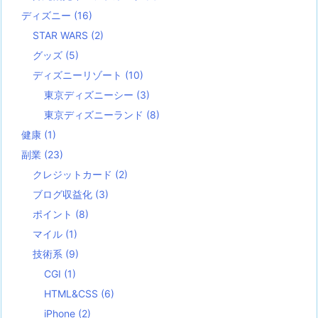
ディズニー
(16)
STAR WARS
(2)
グッズ
(5)
ディズニーリゾート
(10)
東京ディズニーシー
(3)
東京ディズニーランド
(8)
健康
(1)
副業
(23)
クレジットカード
(2)
ブログ収益化
(3)
ポイント
(8)
マイル
(1)
技術系
(9)
CGI
(1)
HTML&CSS
(6)
iPhone
(2)