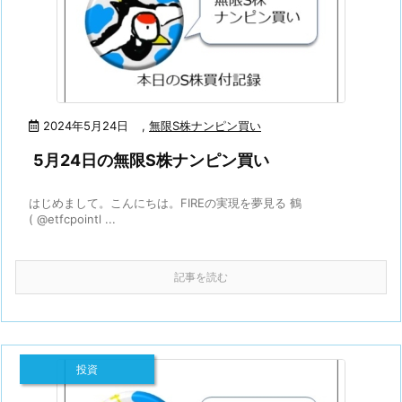
2024年5月24日
,
無限S株ナンピン買い
5月24日の無限S株ナンピン買い
はじめまして。こんにちは。FIREの実現を夢見る 鶴
( @etfcpointl ...
記事を読む
投資