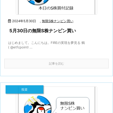
2024年5月30日
,
無限S株ナンピン買い
5月30日の無限S株ナンピン買い
はじめまして。こんにちは。FIREの実現を夢見る 鶴
( @etfcpointl ...
記事を読む
投資