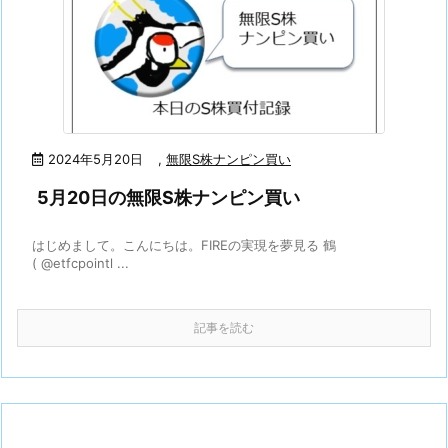
2024年5月20日
,
無限S株ナンピン買い
5月20日の無限S株ナンピン買い
はじめまして。こんにちは。FIREの実現を夢見る 鶴
( @etfcpointl ...
記事を読む