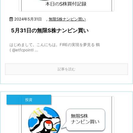
2024年5月31日
,
無限S株ナンピン買い
5月31日の無限S株ナンピン買い
はじめまして。こんにちは。FIREの実現を夢見る 鶴
( @etfcpointl ...
記事を読む
投資