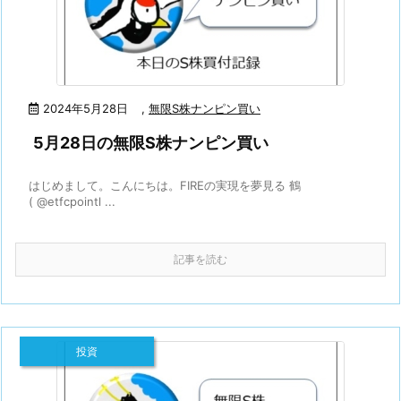
2024年5月28日
,
無限S株ナンピン買い
5月28日の無限S株ナンピン買い
はじめまして。こんにちは。FIREの実現を夢見る 鶴
( @etfcpointl ...
記事を読む
投資