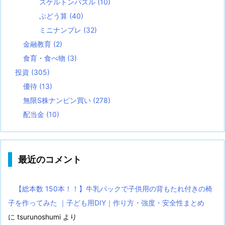
スケルトンパズル
(10)
ぶどう算
(40)
ミニナンプレ
(32)
金融教育
(2)
食育・食べ物
(3)
投資
(305)
優待
(13)
無限S株ナンピン買い
(278)
配当金
(10)
最近のコメント
【総本数 150本！！】牛乳パックで子供用の背もたれ付きの椅
子を作ってみた ｜子ども用DIY｜作り方・強度・安全性まとめ
に
tsurunoshumi
より