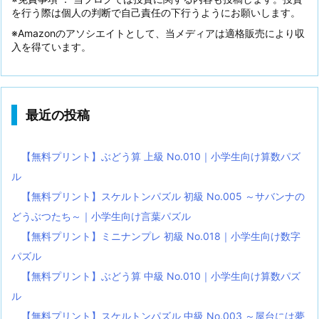
を行う際は個人の判断で自己責任の下行うようにお願いします。
※Amazonのアソシエイトとして、当メディアは適格販売により収
入を得ています。
最近の投稿
【無料プリント】ぶどう算 上級 No.010｜小学生向け算数パズ
ル
【無料プリント】スケルトンパズル 初級 No.005 ～サバンナの
どうぶつたち～｜小学生向け言葉パズル
【無料プリント】ミニナンプレ 初級 No.018｜小学生向け数字
パズル
【無料プリント】ぶどう算 中級 No.010｜小学生向け算数パズ
ル
【無料プリント】スケルトンパズル 中級 No.003 ～屋台には夢