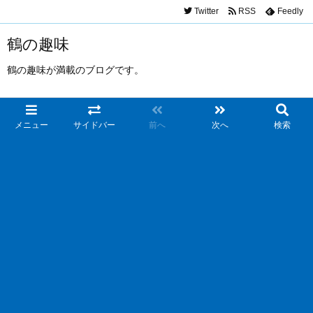
Twitter
RSS
Feedly
鶴の趣味
鶴の趣味が満載のブログです。
メニュー
サイドバー
前へ
次へ
検索