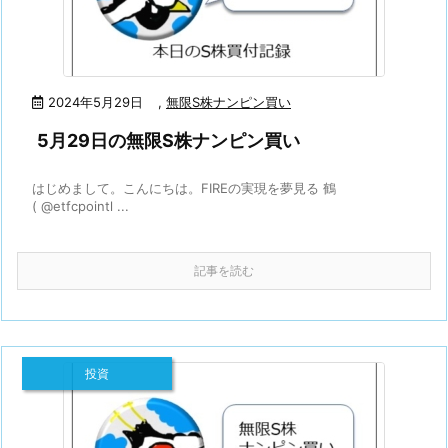
2024年5月29日
,
無限S株ナンピン買い
5月29日の無限S株ナンピン買い
はじめまして。こんにちは。FIREの実現を夢見る 鶴
( @etfcpointl ...
記事を読む
投資