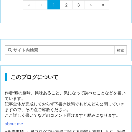
«
‹
1
2
3
›
»
このブログについて
作者:鶴の趣味、興味あること、気になって調べたことなどを書い
ています。
記事全体が完成しておらず下書き状態でもどんどん公開していき
ますので、その点ご容赦ください。
ここ詳しく書いてなどのコメント頂けますと励みになります。
about me
※免責事項 ： 当ブログでは投資に関する内容も投稿します。投資