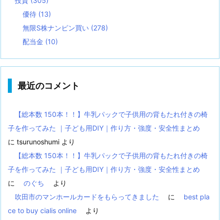
投資
(305)
優待
(13)
無限S株ナンピン買い
(278)
配当金
(10)
最近のコメント
【総本数 150本！！】牛乳パックで子供用の背もたれ付きの椅
子を作ってみた ｜子ども用DIY｜作り方・強度・安全性まとめ
に
tsurunoshumi
より
【総本数 150本！！】牛乳パックで子供用の背もたれ付きの椅
子を作ってみた ｜子ども用DIY｜作り方・強度・安全性まとめ
に
のぐち
より
吹田市のマンホールカードをもらってきました
に
best pla
ce to buy cialis online
より