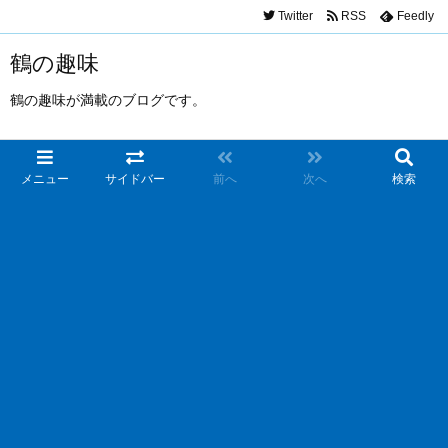
Twitter
RSS
Feedly
鶴の趣味
鶴の趣味が満載のブログです。
メニュー
サイドバー
前へ
次へ
検索