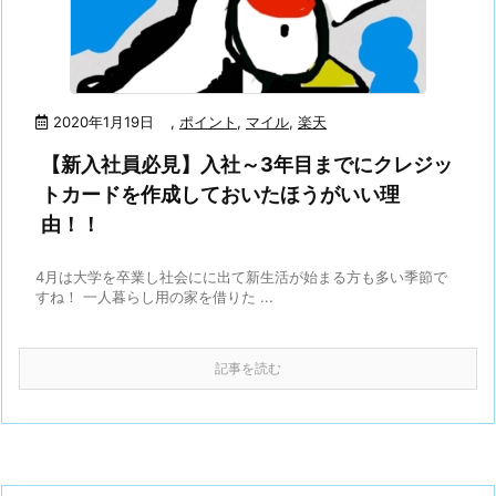
2020年1月19日
,
ポイント
,
マイル
,
楽天
【新入社員必見】入社～3年目までにクレジッ
トカードを作成しておいたほうがいい理
由！！
4月は大学を卒業し社会にに出て新生活が始まる方も多い季節で
すね！ 一人暮らし用の家を借りた ...
記事を読む