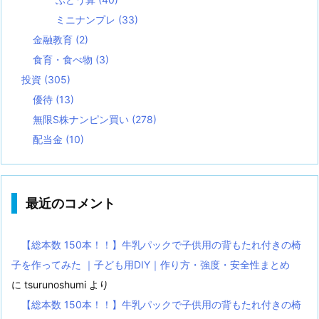
ミニナンプレ
(33)
金融教育
(2)
食育・食べ物
(3)
投資
(305)
優待
(13)
無限S株ナンピン買い
(278)
配当金
(10)
最近のコメント
【総本数 150本！！】牛乳パックで子供用の背もたれ付きの椅
子を作ってみた ｜子ども用DIY｜作り方・強度・安全性まとめ
に
tsurunoshumi
より
【総本数 150本！！】牛乳パックで子供用の背もたれ付きの椅