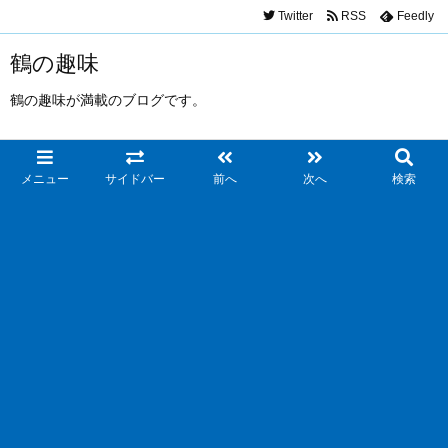
Twitter
RSS
Feedly
鶴の趣味
鶴の趣味が満載のブログです。
メニュー
サイドバー
前へ
次へ
検索