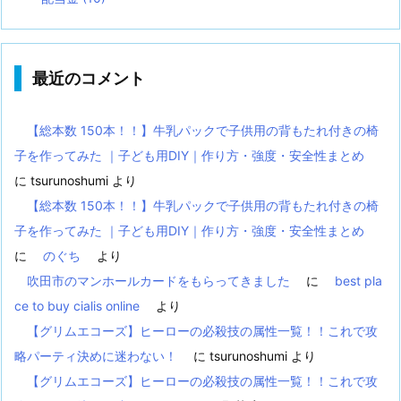
最近のコメント
【総本数 150本！！】牛乳パックで子供用の背もたれ付きの椅
子を作ってみた ｜子ども用DIY｜作り方・強度・安全性まとめ
に
tsurunoshumi
より
【総本数 150本！！】牛乳パックで子供用の背もたれ付きの椅
子を作ってみた ｜子ども用DIY｜作り方・強度・安全性まとめ
に
のぐち
より
吹田市のマンホールカードをもらってきました
に
best pla
ce to buy cialis online
より
【グリムエコーズ】ヒーローの必殺技の属性一覧！！これで攻
略パーティ決めに迷わない！
に
tsurunoshumi
より
【グリムエコーズ】ヒーローの必殺技の属性一覧！！これで攻