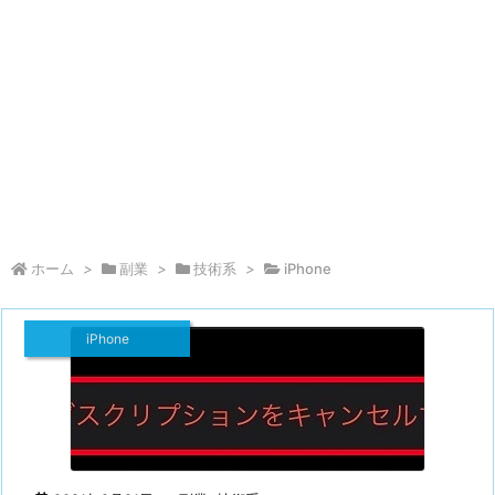
ホーム
>
副業
>
技術系
>
iPhone
iPhone