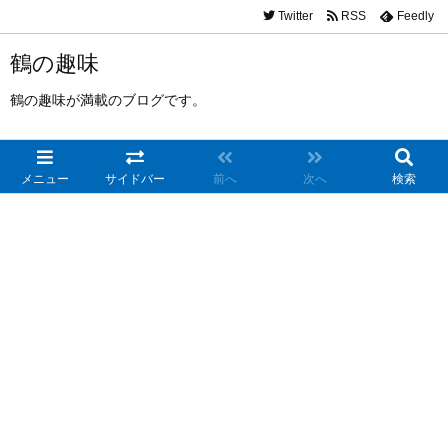
Twitter
RSS
Feedly
鶴の趣味
鶴の趣味が満載のブログです。
メニュー
サイドバー
前へ
次へ
検索