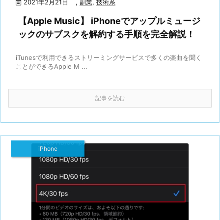
2021年2月21日
,
副業
,
技術系
【Apple Music】 iPhoneでアップルミュージ
ックのサブスクを解約する手順を完全解説！
iTunesで利用できるストリーミングサービスで多くの楽曲を聞く
ことができるApple M ...
記事を読む
iPhone