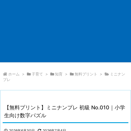
ホーム
>
子育て
>
知育
>
無料プリント
>
ミニナン
プレ
【無料プリント】ミニナンプレ 初級 No.010｜小学
生向け数字パズル
2026年6月30日
2026年7月4日