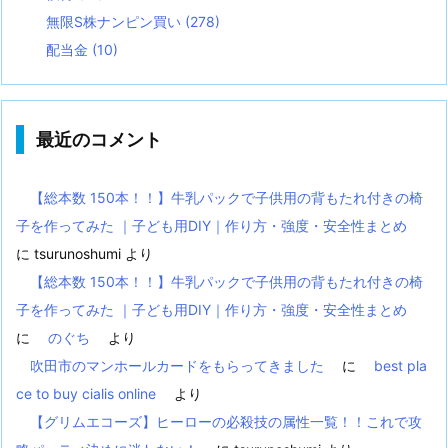
無限S株ナンピン買い
(278)
配当金
(10)
最近のコメント
【総本数 150本！！】牛乳パックで子供用の背もたれ付きの椅
子を作ってみた ｜子ども用DIY｜作り方・強度・安全性まとめ
に
tsurunoshumi
より
【総本数 150本！！】牛乳パックで子供用の背もたれ付きの椅
子を作ってみた ｜子ども用DIY｜作り方・強度・安全性まとめ
に
のぐち
より
吹田市のマンホールカードをもらってきました
に
best pla
ce to buy cialis online
より
【グリムエコーズ】ヒーローの必殺技の属性一覧！！これで攻