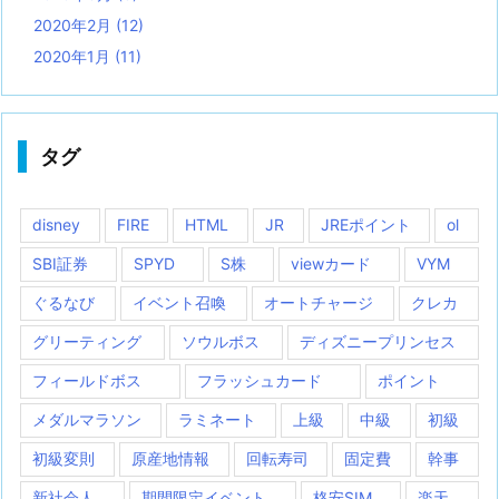
2020年2月
(12)
2020年1月
(11)
タグ
disney
FIRE
HTML
JR
JREポイント
ol
SBI証券
SPYD
S株
viewカード
VYM
ぐるなび
イベント召喚
オートチャージ
クレカ
グリーティング
ソウルボス
ディズニープリンセス
フィールドボス
フラッシュカード
ポイント
メダルマラソン
ラミネート
上級
中級
初級
初級変則
原産地情報
回転寿司
固定費
幹事
新社会人
期間限定イベント
格安SIM
楽天