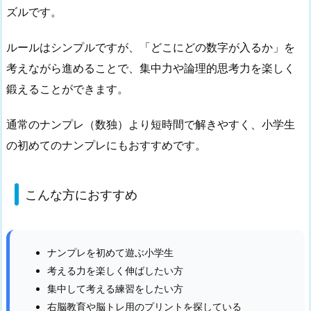
と
ズルです。
は？
ルールはシンプルですが、「どこにどの数字が入るか」を
1.
1.
考えながら進めることで、集中力や論理的思考力を楽しく
こ
鍛えることができます。
ん
な
通常のナンプレ（数独）より短時間で解きやすく、小学生
方
の初めてのナンプレにもおすすめです。
に
お
す
こんな方におすすめ
す
め
2.
ナンプレを初めて遊ぶ小学生
ミ
考える力を楽しく伸ばしたい方
ニ
集中して考える練習をしたい方
ナ
右脳教育や脳トレ用のプリントを探している