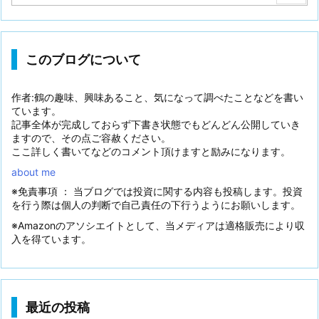
このブログについて
作者:鶴の趣味、興味あること、気になって調べたことなどを書い
ています。
記事全体が完成しておらず下書き状態でもどんどん公開していき
ますので、その点ご容赦ください。
ここ詳しく書いてなどのコメント頂けますと励みになります。
about me
※免責事項 ： 当ブログでは投資に関する内容も投稿します。投資
を行う際は個人の判断で自己責任の下行うようにお願いします。
※Amazonのアソシエイトとして、当メディアは適格販売により収
入を得ています。
最近の投稿