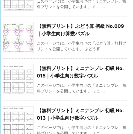
このページでは、小学生向けの「ミニナンプレ」無
料プリントを公開しています。 ミニ ...
【無料プリント】ぶどう算 初級 No.009
｜小学生向け算数パズル
このページでは、小学生向けの「ぶどう算」無料プ
リントを公開しています。 ぶどう算 ...
【無料プリント】ミニナンプレ 初級 No.
015｜小学生向け数字パズル
このページでは、小学生向けの「ミニナンプレ」無
料プリントを公開しています。 ミニ ...
【無料プリント】ミニナンプレ 初級 No.
013｜小学生向け数字パズル
このページでは、小学生向けの「ミニナンプレ」無
料プリントを公開しています。 ミニ ...