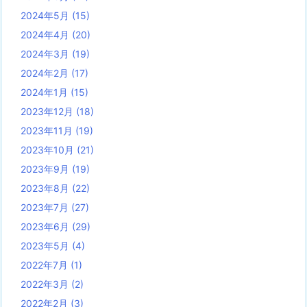
2024年5月
(15)
2024年4月
(20)
2024年3月
(19)
2024年2月
(17)
2024年1月
(15)
2023年12月
(18)
2023年11月
(19)
2023年10月
(21)
2023年9月
(19)
2023年8月
(22)
2023年7月
(27)
2023年6月
(29)
2023年5月
(4)
2022年7月
(1)
2022年3月
(2)
2022年2月
(3)