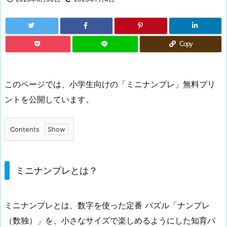
Copy
このページでは、小学生向けの「ミニナンプレ」無料プリ
ントを公開しています。
Contents
1.
ミ
ニ
ミニナンプレとは？
ナ
ン
ミニナンプレとは、数字を使った定番 パズル「ナンプレ
プ
（数独）」を、小さなサイズで楽しめるようにした知育パ
レ