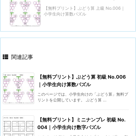
【無料プリント】ぶどう算 上級 No.006｜
小学生向け算数パズル
関連記事
【無料プリント】ぶどう算 初級 No.006
｜小学生向け算数パズル
このページでは、小学生向けの「ぶどう算」無料プ
リントを公開しています。 ぶどう算 ...
【無料プリント】ミニナンプレ 初級 No.
004｜小学生向け数字パズル