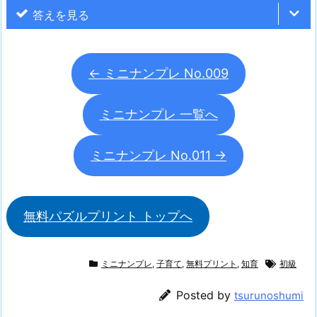
答えを見る
← ミニナンプレ No.009
ミニナンプレ 一覧へ
ミニナンプレ No.011 →
無料パズルプリント トップへ
ミニナンプレ
,
子育て
,
無料プリント
,
知育
初級
Posted by
tsurunoshumi