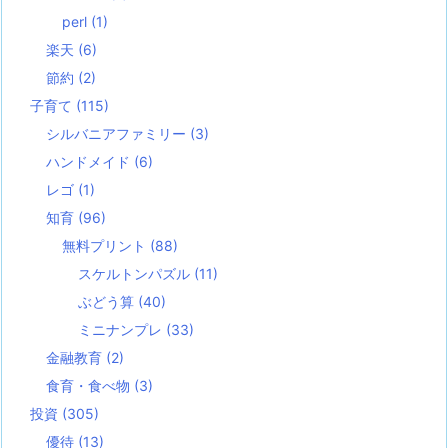
perl
(1)
楽天
(6)
節約
(2)
子育て
(115)
シルバニアファミリー
(3)
ハンドメイド
(6)
レゴ
(1)
知育
(96)
無料プリント
(88)
スケルトンパズル
(11)
ぶどう算
(40)
ミニナンプレ
(33)
金融教育
(2)
食育・食べ物
(3)
投資
(305)
優待
(13)