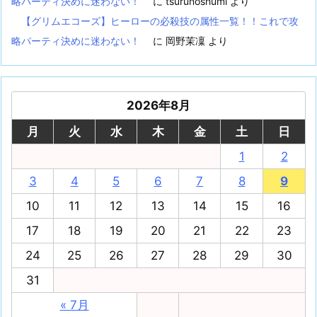
略パーティ決めに迷わない！
に
tsurunoshumi
より
【グリムエコーズ】ヒーローの必殺技の属性一覧！！これで攻
略パーティ決めに迷わない！
に
岡野茉凜
より
2026年8月
月
火
水
木
金
土
日
1
2
3
4
5
6
7
8
9
10
11
12
13
14
15
16
17
18
19
20
21
22
23
24
25
26
27
28
29
30
31
« 7月