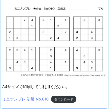
A4サイズで印刷してご利用ください。
ミニナンプレ 初級 No.010
ダウンロード