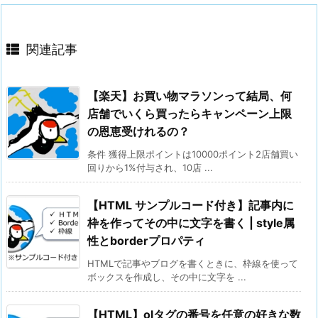
関連記事
【楽天】お買い物マラソンって結局、何
店舗でいくら買ったらキャンペーン上限
の恩恵受けれるの？
条件 獲得上限ポイントは10000ポイント2店舗買い
回りから1%付与され、10店 ...
【HTML サンプルコード付き】記事内に
枠を作ってその中に文字を書く | style属
性とborderプロパティ
HTMLで記事やブログを書くときに、枠線を使って
ボックスを作成し、その中に文字を ...
【HTML】olタグの番号を任意の好きな数