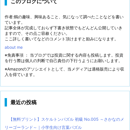
このブログについて
作者:鶴の趣味、興味あること、気になって調べたことなどを書い
ています。
記事全体が完成しておらず下書き状態でもどんどん公開していき
ますので、その点ご容赦ください。
ここ詳しく書いてなどのコメント頂けますと励みになります。
about me
※免責事項 ： 当ブログでは投資に関する内容も投稿します。投資
を行う際は個人の判断で自己責任の下行うようにお願いします。
※Amazonのアソシエイトとして、当メディアは適格販売により収
入を得ています。
最近の投稿
【無料プリント】スケルトンパズル 初級 No.005 ～さかなのメ
リーゴーランド～｜小学生向け言葉パズル