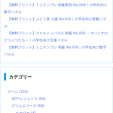
【無料プリント】ミニナンプレ 初級変則 No.009｜小学生向け
数字パズル
【無料プリント】ぶどう算 上級 No.010｜小学生向け算数パズ
ル
【無料プリント】スケルトンパズル 初級 No.005 ～サバンナの
どうぶつたち～｜小学生向け言葉パズル
【無料プリント】ミニナンプレ 初級 No.018｜小学生向け数字
パズル
カテゴリー
ゲーム
(103)
GOT:レジェンド
(43)
グリムエコーズ
(58)
ヒーロー
(4)