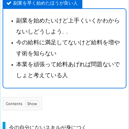
副業を早く始めたほうが良い人
副業を始めたいけど上手くいくかわから
ないしどうしよう
。。
今の給料に満足してないけど給料を増や
す術を知らない
本業を頑張って給料あげれば問題ないで
しょと考えている人
Contents
1.
今
の
今の自分にないスキルが身につく