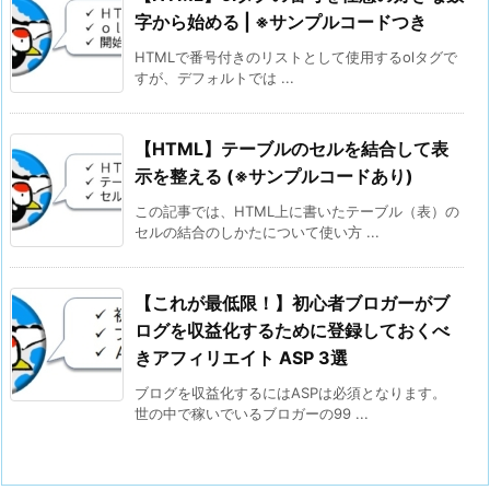
字から始める | ※サンプルコードつき
HTMLで番号付きのリストとして使用するolタグで
すが、デフォルトでは ...
【HTML】テーブルのセルを結合して表
示を整える (※サンプルコードあり)
この記事では、HTML上に書いたテーブル（表）の
セルの結合のしかたについて使い方 ...
【これが最低限！】初心者ブロガーがブ
ログを収益化するために登録しておくべ
きアフィリエイト ASP 3選
ブログを収益化するにはASPは必須となります。
世の中で稼いでいるブロガーの99 ...