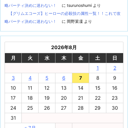
略パーティ決めに迷わない！
に
tsurunoshumi
より
【グリムエコーズ】ヒーローの必殺技の属性一覧！！これで攻
略パーティ決めに迷わない！
に
岡野茉凜
より
2026年8月
月
火
水
木
金
土
日
1
2
3
4
5
6
7
8
9
10
11
12
13
14
15
16
17
18
19
20
21
22
23
24
25
26
27
28
29
30
31