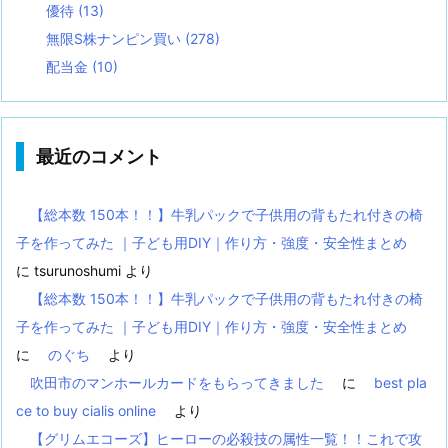
優待
(13)
無限S株ナンピン買い
(278)
配当金
(10)
最近のコメント
【総本数 150本！！】牛乳パックで子供用の背もたれ付きの椅
子を作ってみた ｜子ども用DIY｜作り方・強度・安全性まとめ
に
tsurunoshumi
より
【総本数 150本！！】牛乳パックで子供用の背もたれ付きの椅
子を作ってみた ｜子ども用DIY｜作り方・強度・安全性まとめ
に
のぐち
より
吹田市のマンホールカードをもらってきました
に
best pla
ce to buy cialis online
より
【グリムエコーズ】ヒーローの必殺技の属性一覧！！これで攻