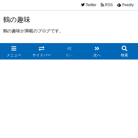
Twitter
RSS
Feedly
鶴の趣味
鶴の趣味が満載のブログです。
メニュー
サイドバー
前へ
次へ
検索