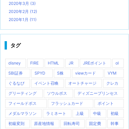
2020年3月
(3)
2020年2月
(12)
2020年1月
(11)
タグ
disney
FIRE
HTML
JR
JREポイント
ol
SBI証券
SPYD
S株
viewカード
VYM
ぐるなび
イベント召喚
オートチャージ
クレカ
グリーティング
ソウルボス
ディズニープリンセス
フィールドボス
フラッシュカード
ポイント
メダルマラソン
ラミネート
上級
中級
初級
初級変則
原産地情報
回転寿司
固定費
幹事