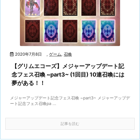
2020年7月8日
,
ゲーム
,
召喚
【グリムエコーズ】メジャーアップデート記
念フェス召喚 ~part3~ (1回目) 10連召喚には
夢がある！！
メジャーアップデート記念フェス召喚 ~part3~ メジャーアップデ
ート記念フェス召喚pa ...
記事を読む