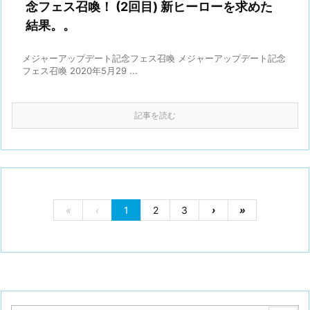
念フェス召喚！ (2回目) 新ヒーローを求めた
結果。。
メジャーアップデート記念フェス召喚 メジャーアップデート記念
フェス召喚 2020年5月29 ...
記事を読む
«
‹
1
2
3
›
»