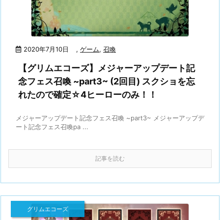
2020年7月10日
,
ゲーム
,
召喚
【グリムエコーズ】メジャーアップデート記
念フェス召喚 ~part3~ (2回目) スクショを忘
れたので確定☆4ヒーローのみ！！
メジャーアップデート記念フェス召喚 ~part3~ メジャーアップデ
ート記念フェス召喚pa ...
記事を読む
グリムエコーズ