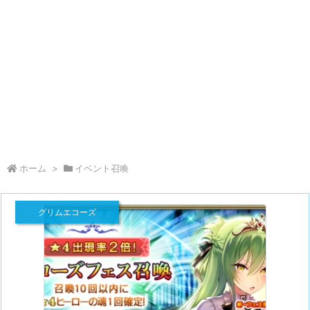
ホーム
>
イベント召喚
グリムエコーズ