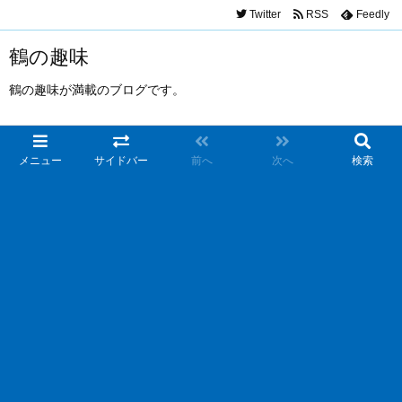
Twitter
RSS
Feedly
鶴の趣味
鶴の趣味が満載のブログです。
メニュー
サイドバー
前へ
次へ
検索