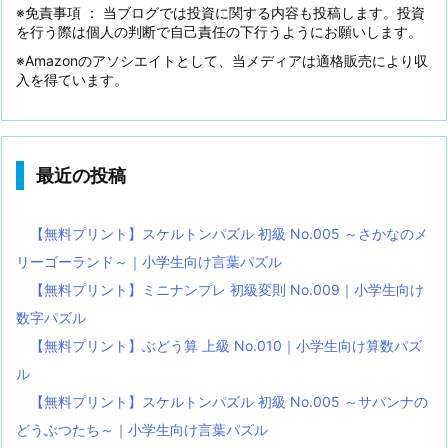
※免責事項 ： 当ブログでは投資に関する内容も投稿します。投資
を行う際は個人の判断で自己責任の下行うようにお願いします。
※Amazonのアソシエイトとして、当メディアは適格販売により収
入を得ています。
最近の投稿
【無料プリント】スケルトンパズル 初級 No.005 ～さかなのメ
リーゴーランド～｜小学生向け言葉パズル
【無料プリント】ミニナンプレ 初級変則 No.009｜小学生向け
数字パズル
【無料プリント】ぶどう算 上級 No.010｜小学生向け算数パズ
ル
【無料プリント】スケルトンパズル 初級 No.005 ～サバンナの
どうぶつたち～｜小学生向け言葉パズル