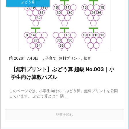
ぶどう算
2026年7月6日
,
子育て
,
無料プリント
,
知育
【無料プリント】ぶどう算 超級 No.003｜小
学生向け算数パズル
このページでは、小学生向けの「ぶどう算」無料プリントを公開
しています。 ぶどう算とは？ 隣 ...
記事を読む