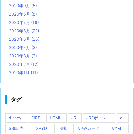
2020年9月
(5)
2020年8月
(8)
2020年7月
(16)
2020年6月
(22)
2020年5月
(25)
2020年4月
(3)
2020年3月
(3)
2020年2月
(12)
2020年1月
(11)
タグ
disney
FIRE
HTML
JR
JREポイント
ol
SBI証券
SPYD
S株
viewカード
VYM