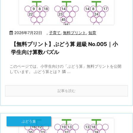
2026年7月22日
,
子育て
,
無料プリント
,
知育
【無料プリント】ぶどう算 超級 No.005｜小
学生向け算数パズル
このページでは、小学生向けの「ぶどう算」無料プリントを公開
しています。 ぶどう算とは？ 隣 ...
記事を読む
ぶどう算