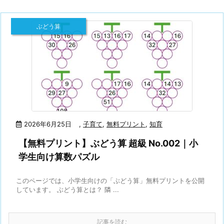
ぶどう算
2026年6月25日
,
子育て
,
無料プリント
,
知育
【無料プリント】ぶどう算 超級 No.002｜小
学生向け算数パズル
このページでは、小学生向けの「ぶどう算」無料プリントを公開
しています。 ぶどう算とは？ 隣 ...
記事を読む