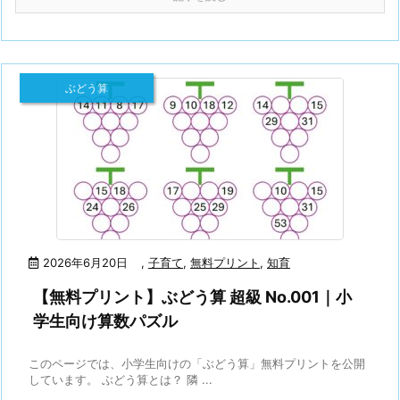
ぶどう算
2026年6月20日
,
子育て
,
無料プリント
,
知育
【無料プリント】ぶどう算 超級 No.001｜小
学生向け算数パズル
このページでは、小学生向けの「ぶどう算」無料プリントを公開
しています。 ぶどう算とは？ 隣 ...