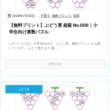
2026年7月30日
,
子育て
,
無料プリント
,
知育
【無料プリント】ぶどう算 超級 No.006｜小
学生向け算数パズル
このページでは、小学生向けの「ぶどう算」無料プリントを公開
しています。 ぶどう算とは？ 隣 ...
記事を読む
ぶどう算