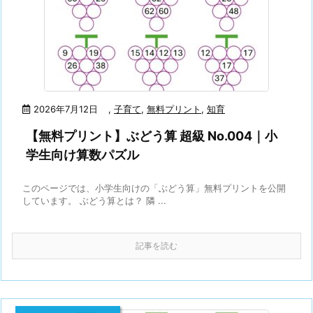
2026年7月12日
,
子育て
,
無料プリント
,
知育
【無料プリント】ぶどう算 超級 No.004｜小
学生向け算数パズル
このページでは、小学生向けの「ぶどう算」無料プリントを公開
しています。 ぶどう算とは？ 隣 ...
記事を読む