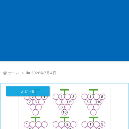
ホーム
>
2026年7月4日
ぶどう算