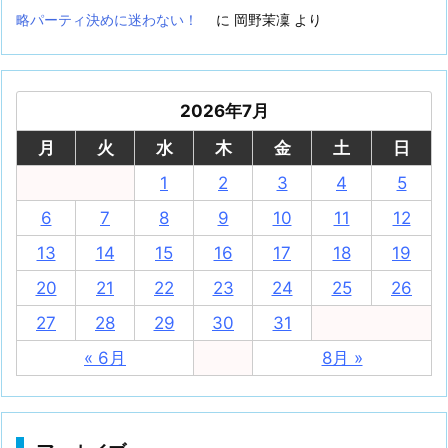
略パーティ決めに迷わない！
に
岡野茉凜
より
2026年7月
月
火
水
木
金
土
日
1
2
3
4
5
6
7
8
9
10
11
12
13
14
15
16
17
18
19
20
21
22
23
24
25
26
27
28
29
30
31
« 6月
8月 »