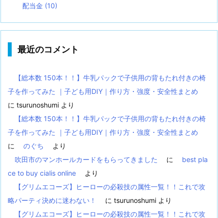
配当金
(10)
最近のコメント
【総本数 150本！！】牛乳パックで子供用の背もたれ付きの椅
子を作ってみた ｜子ども用DIY｜作り方・強度・安全性まとめ
に
tsurunoshumi
より
【総本数 150本！！】牛乳パックで子供用の背もたれ付きの椅
子を作ってみた ｜子ども用DIY｜作り方・強度・安全性まとめ
に
のぐち
より
吹田市のマンホールカードをもらってきました
に
best pla
ce to buy cialis online
より
【グリムエコーズ】ヒーローの必殺技の属性一覧！！これで攻
略パーティ決めに迷わない！
に
tsurunoshumi
より
【グリムエコーズ】ヒーローの必殺技の属性一覧！！これで攻