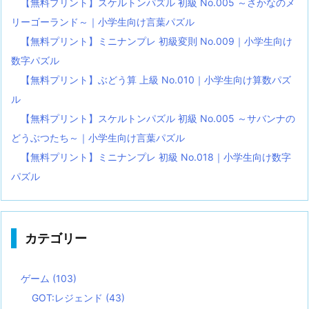
【無料プリント】スケルトンパズル 初級 No.005 ～さかなのメ
リーゴーランド～｜小学生向け言葉パズル
【無料プリント】ミニナンプレ 初級変則 No.009｜小学生向け
数字パズル
【無料プリント】ぶどう算 上級 No.010｜小学生向け算数パズ
ル
【無料プリント】スケルトンパズル 初級 No.005 ～サバンナの
どうぶつたち～｜小学生向け言葉パズル
【無料プリント】ミニナンプレ 初級 No.018｜小学生向け数字
パズル
カテゴリー
ゲーム
(103)
GOT:レジェンド
(43)