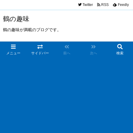
Twitter
RSS
Feedly
鶴の趣味
鶴の趣味が満載のブログです。
メニュー
サイドバー
前へ
次へ
検索