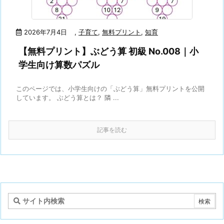
2026年7月4日
,
子育て
,
無料プリント
,
知育
【無料プリント】ぶどう算 初級 No.008｜小
学生向け算数パズル
このページでは、小学生向けの「ぶどう算」無料プリントを公開
しています。 ぶどう算とは？ 隣 ...
記事を読む