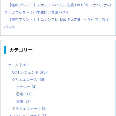
【無料プリント】スケルトンパズル 初級 No.005 ～サバンナの
どうぶつたち～｜小学生向け言葉パズル
【無料プリント】ミニナンプレ 初級 No.018｜小学生向け数字
パズル
カテゴリー
ゲーム
(103)
GOT:レジェンド
(43)
グリムエコーズ
(58)
ヒーロー
(4)
召喚
(33)
攻略
(21)
ドラクエウォーク
(2)
コレクションカード
(11)