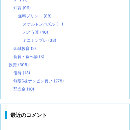
知育
(96)
無料プリント
(88)
スケルトンパズル
(11)
ぶどう算
(40)
ミニナンプレ
(33)
金融教育
(2)
食育・食べ物
(3)
投資
(305)
優待
(13)
無限S株ナンピン買い
(278)
配当金
(10)
最近のコメント