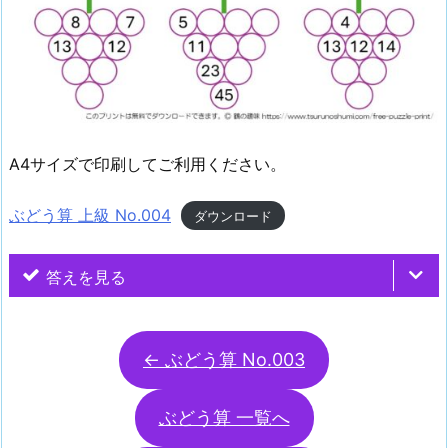
A4サイズで印刷してご利用ください。
ぶどう算 上級 No.004
ダウンロード
答えを見る
← ぶどう算 No.003
ぶどう算 一覧へ