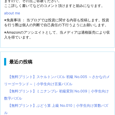
ますので、その点ご容赦ください。
ここ詳しく書いてなどのコメント頂けますと励みになります。
about me
※免責事項 ： 当ブログでは投資に関する内容も投稿します。投資
を行う際は個人の判断で自己責任の下行うようにお願いします。
※Amazonのアソシエイトとして、当メディアは適格販売により収
入を得ています。
最近の投稿
【無料プリント】スケルトンパズル 初級 No.005 ～さかなのメ
リーゴーランド～｜小学生向け言葉パズル
【無料プリント】ミニナンプレ 初級変則 No.009｜小学生向け
数字パズル
【無料プリント】ぶどう算 上級 No.010｜小学生向け算数パズ
ル