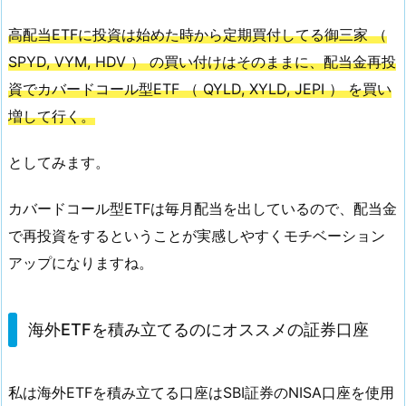
高配当ETFに投資は始めた時から定期買付してる御三家 （
SPYD, VYM, HDV ） の買い付けはそのままに、配当金再投
資でカバードコール型ETF （ QYLD, XYLD, JEPI ） を買い
増して行く。
としてみます。
カバードコール型ETFは毎月配当を出しているので、配当金
で再投資をするということが実感しやすくモチベーション
アップになりますね。
海外ETFを積み立てるのにオススメの証券口座
私は海外ETFを積み立てる口座はSBI証券のNISA口座を使用