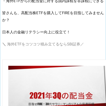
・海外ETFからの配当金に対する国内課税を非課税にできる
皆さんも、高配当株ETFを購入してFIREを目指してみません
か？
日本人の金融リテラシー向上に役立て！
＼
海外ETFをコツコツ積み立てるならSBI証券／