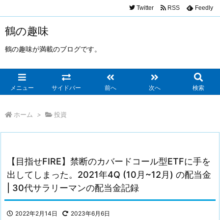
Twitter
RSS
Feedly
鶴の趣味
鶴の趣味が満載のブログです。
メニュー
サイドバー
前へ
次へ
検索
ホーム
>
投資
【目指せFIRE】禁断のカバードコール型ETFに手を
出してしまった。2021年4Q (10月~12月) の配当金
| 30代サラリーマンの配当金記録
2022年2月14日
2023年6月6日