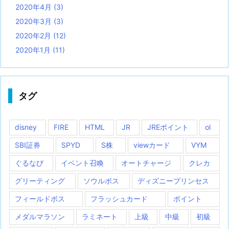
2020年4月
(3)
2020年3月
(3)
2020年2月
(12)
2020年1月
(11)
タグ
disney
FIRE
HTML
JR
JREポイント
ol
SBI証券
SPYD
S株
viewカード
VYM
ぐるなび
イベント召喚
オートチャージ
クレカ
グリーティング
ソウルボス
ディズニープリンセス
フィールドボス
フラッシュカード
ポイント
メダルマラソン
ラミネート
上級
中級
初級