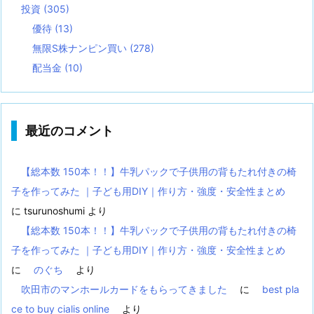
投資
(305)
優待
(13)
無限S株ナンピン買い
(278)
配当金
(10)
最近のコメント
【総本数 150本！！】牛乳パックで子供用の背もたれ付きの椅
子を作ってみた ｜子ども用DIY｜作り方・強度・安全性まとめ
に
tsurunoshumi
より
【総本数 150本！！】牛乳パックで子供用の背もたれ付きの椅
子を作ってみた ｜子ども用DIY｜作り方・強度・安全性まとめ
に
のぐち
より
吹田市のマンホールカードをもらってきました
に
best pla
ce to buy cialis online
より