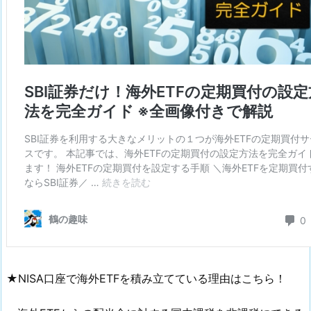
★NISA口座で海外ETFを積み立てている理由はこちら！