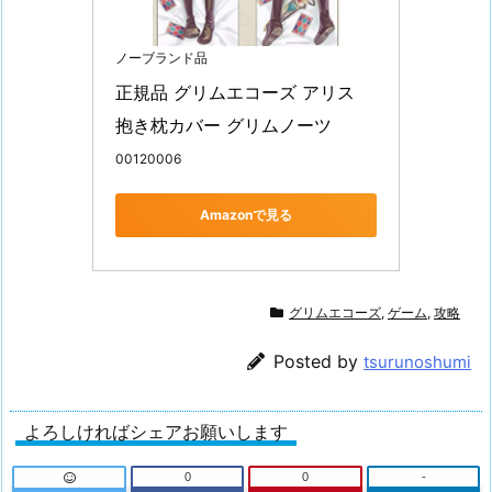
ノーブランド品
正規品 グリムエコーズ アリス 
抱き枕カバー グリムノーツ
00120006
Amazonで見る
グリムエコーズ
,
ゲーム
,
攻略
Posted by
tsurunoshumi
よろしければシェアお願いします
0
0
-