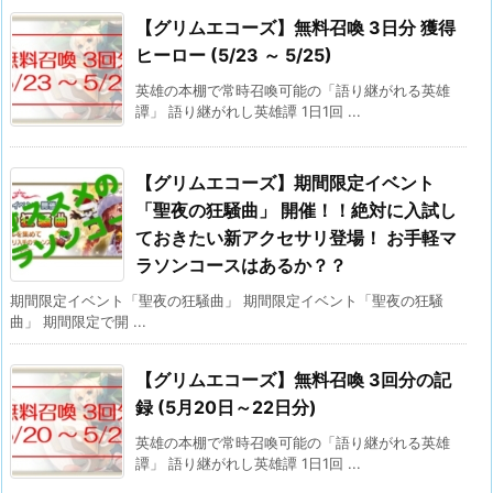
【グリムエコーズ】無料召喚 3日分 獲得
ヒーロー (5/23 ～ 5/25)
英雄の本棚で常時召喚可能の「語り継がれる英雄
譚」 語り継がれし英雄譚 1日1回 ...
【グリムエコーズ】期間限定イベント
「聖夜の狂騒曲」 開催！！絶対に入試し
ておきたい新アクセサリ登場！ お手軽マ
ラソンコースはあるか？？
期間限定イベント「聖夜の狂騒曲」 期間限定イベント「聖夜の狂騒
曲」 期間限定で開 ...
【グリムエコーズ】無料召喚 3回分の記
録 (5月20日～22日分)
英雄の本棚で常時召喚可能の「語り継がれる英雄
譚」 語り継がれし英雄譚 1日1回 ...