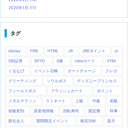
2020年1月
(11)
タグ
disney
FIRE
HTML
JR
JREポイント
ol
SBI証券
SPYD
S株
viewカード
VYM
ぐるなび
イベント召喚
オートチャージ
クレカ
グリーティング
ソウルボス
ディズニープリンセス
フィールドボス
フラッシュカード
ポイント
メダルマラソン
ラミネート
上級
中級
初級
初級変則
原産地情報
回転寿司
固定費
幹事
新社会人
期間限定イベント
格安SIM
楽天