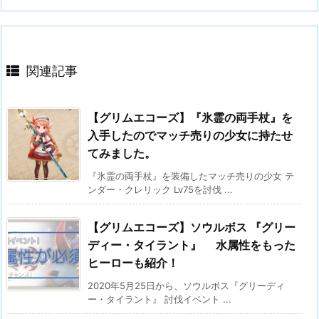
関連記事
【グリムエコーズ】『氷霊の両手杖』を
入手したのでマッチ売りの少女に持たせ
てみました。
『氷霊の両手杖』を装備したマッチ売りの少女 テ
ンダー・クレリック Lv75を討伐 ...
【グリムエコーズ】ソウルボス 『グリー
ディー・タイラント』 水属性をもった
ヒーローも紹介！
2020年5月25日から、ソウルボス『グリーディ
ー・タイラント』 討伐イベント ...