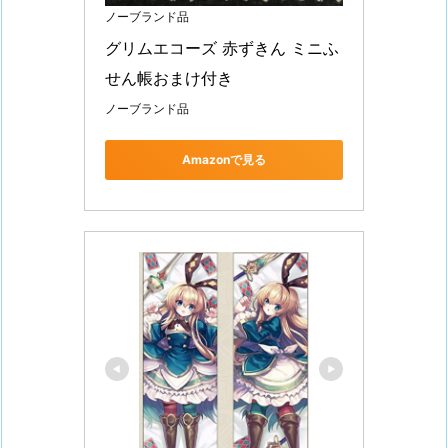
ノーブランド品
グリムエコーズ 赤ずきん ミニふ
せん帳おまけ付き
ノーブランド品
Amazonで見る