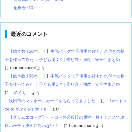
配当金
(10)
最近のコメント
【総本数 150本！！】牛乳パックで子供用の背もたれ付きの椅
子を作ってみた ｜子ども用DIY｜作り方・強度・安全性まとめ
に
tsurunoshumi
より
【総本数 150本！！】牛乳パックで子供用の背もたれ付きの椅
子を作ってみた ｜子ども用DIY｜作り方・強度・安全性まとめ
に
のぐち
より
吹田市のマンホールカードをもらってきました
に
best pla
ce to buy cialis online
より
【グリムエコーズ】ヒーローの必殺技の属性一覧！！これで攻
略パーティ決めに迷わない！
に
tsurunoshumi
より