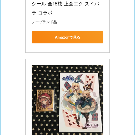
シール 全16枚 上倉エク スイパ
ラ コラボ
ノーブランド品
Amazonで見る