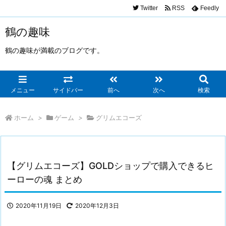
Twitter
RSS
Feedly
鶴の趣味
鶴の趣味が満載のブログです。
メニュー
サイドバー
前へ
次へ
検索
ホーム
>
ゲーム
>
グリムエコーズ
【グリムエコーズ】GOLDショップで購入できるヒ
ーローの魂 まとめ
2020年11月19日
2020年12月3日