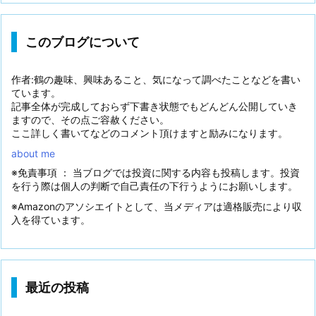
このブログについて
作者:鶴の趣味、興味あること、気になって調べたことなどを書い
ています。
記事全体が完成しておらず下書き状態でもどんどん公開していき
ますので、その点ご容赦ください。
ここ詳しく書いてなどのコメント頂けますと励みになります。
about me
※免責事項 ： 当ブログでは投資に関する内容も投稿します。投資
を行う際は個人の判断で自己責任の下行うようにお願いします。
※Amazonのアソシエイトとして、当メディアは適格販売により収
入を得ています。
最近の投稿