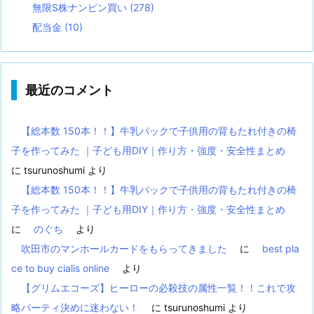
無限S株ナンピン買い
(278)
配当金
(10)
最近のコメント
【総本数 150本！！】牛乳パックで子供用の背もたれ付きの椅
子を作ってみた ｜子ども用DIY｜作り方・強度・安全性まとめ
に
tsurunoshumi
より
【総本数 150本！！】牛乳パックで子供用の背もたれ付きの椅
子を作ってみた ｜子ども用DIY｜作り方・強度・安全性まとめ
に
のぐち
より
吹田市のマンホールカードをもらってきました
に
best pla
ce to buy cialis online
より
【グリムエコーズ】ヒーローの必殺技の属性一覧！！これで攻
略パーティ決めに迷わない！
に
tsurunoshumi
より