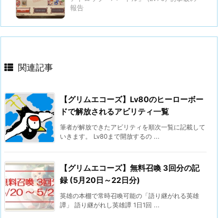
報告
関連記事
【グリムエコーズ】Lv80のヒーローボー
ドで解放されるアビリティ一覧
筆者が解放できたアビリティを順次一覧に記載して
いきます。 Lv80まで開放するの ...
【グリムエコーズ】無料召喚 3回分の記
録 (5月20日～22日分)
英雄の本棚で常時召喚可能の「語り継がれる英雄
譚」 語り継がれし英雄譚 1日1回 ...