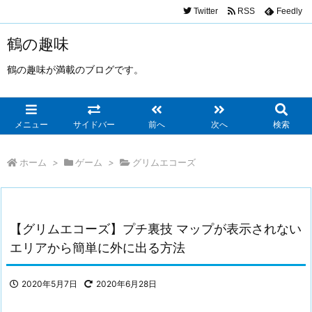
Twitter
RSS
Feedly
鶴の趣味
鶴の趣味が満載のブログです。
メニュー
サイドバー
前へ
次へ
検索
ホーム
>
ゲーム
>
グリムエコーズ
【グリムエコーズ】プチ裏技 マップが表示されない
エリアから簡単に外に出る方法
2020年5月7日
2020年6月28日