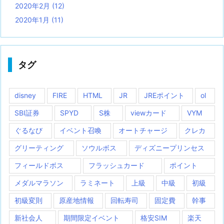
2020年2月
(12)
2020年1月
(11)
タグ
disney
FIRE
HTML
JR
JREポイント
ol
SBI証券
SPYD
S株
viewカード
VYM
ぐるなび
イベント召喚
オートチャージ
クレカ
グリーティング
ソウルボス
ディズニープリンセス
フィールドボス
フラッシュカード
ポイント
メダルマラソン
ラミネート
上級
中級
初級
初級変則
原産地情報
回転寿司
固定費
幹事
新社会人
期間限定イベント
格安SIM
楽天