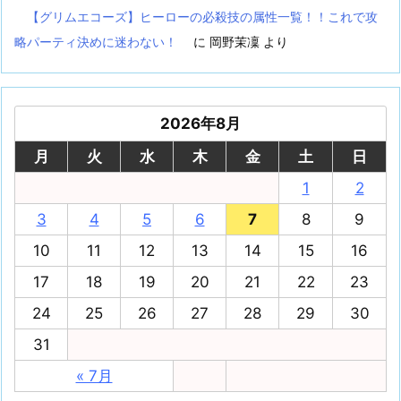
【グリムエコーズ】ヒーローの必殺技の属性一覧！！これで攻
略パーティ決めに迷わない！
に
岡野茉凜
より
2026年8月
月
火
水
木
金
土
日
1
2
3
4
5
6
7
8
9
10
11
12
13
14
15
16
17
18
19
20
21
22
23
24
25
26
27
28
29
30
31
« 7月