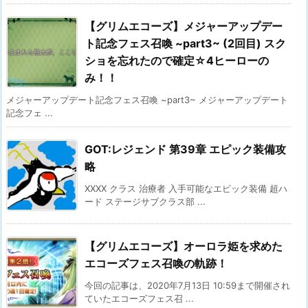
【グリムエコーズ】メジャーアップデー
ト記念フェス召喚 ~part3~ (2回目) スク
ショを忘れたので確定☆4ヒーローの
み！！
メジャーアップデート記念フェス召喚 ~part3~ メジャーアップデート
記念フェ ...
GOT:レジェンド 第39章 エピック装備攻
略
XXXX クラス 治療者 入手可能なエピック装備 超ハ
ード ステージサブクラス部 ...
【グリムエコーズ】オーロラ姫を求めた
エコーズフェス召喚の軌跡！
今回の記事は、2020年7月13日 10:59まで開催され
ていたエコーズフェス召 ...