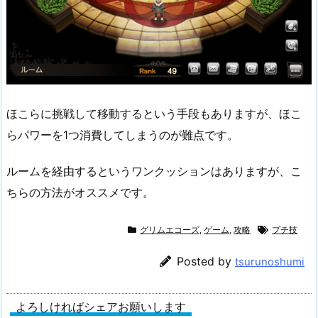
ほこらに挑戦して移動するという手段もありますが、ほこ
らパワーを1つ消費してしまうのが難点です。
ルームを経由するというワンクッションはありますが、こ
ちらの方法がオススメです。
グリムエコーズ
,
ゲーム
,
攻略
プチ技
Posted by
tsurunoshumi
よろしければシェアお願いします