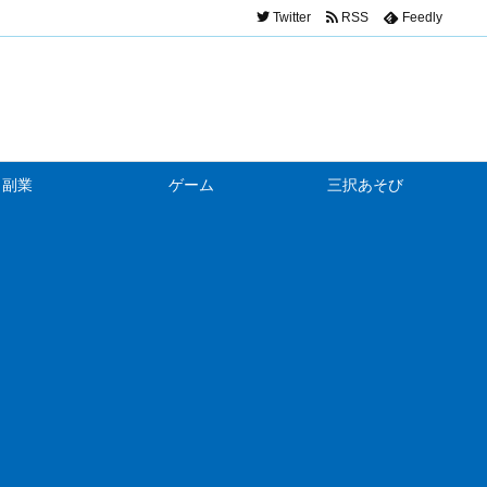
Twitter
RSS
Feedly
副業
ゲーム
三択あそび