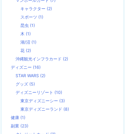
マンホールカード
(7)
キャラクター
(2)
スポーツ
(1)
昆虫
(1)
木
(1)
湖/沼
(1)
花
(2)
沖縄観光インフラカード
(2)
ディズニー
(16)
STAR WARS
(2)
グッズ
(5)
ディズニーリゾート
(10)
東京ディズニーシー
(3)
東京ディズニーランド
(8)
健康
(1)
副業
(23)