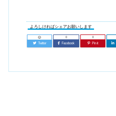
よろしければシェアお願いします
0
0
Twitter
Facebook
Pin it