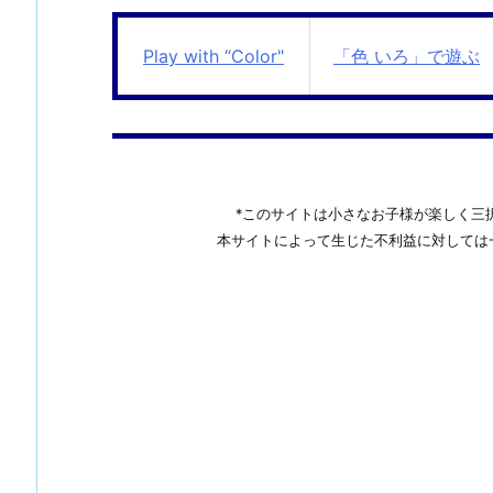
Play with “Color"
「色 いろ」で遊ぶ
*このサイトは小さなお子様が楽しく三
本サイトによって生じた不利益に対しては