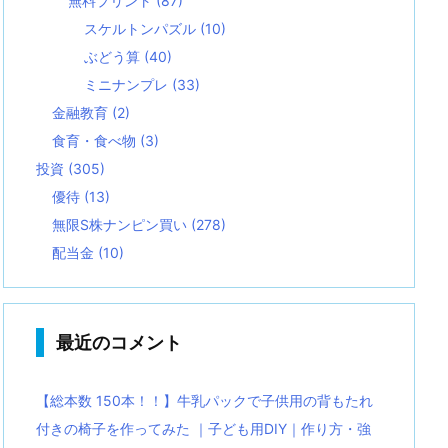
無料プリント
(87)
スケルトンパズル
(10)
ぶどう算
(40)
ミニナンプレ
(33)
金融教育
(2)
食育・食べ物
(3)
投資
(305)
優待
(13)
無限S株ナンピン買い
(278)
配当金
(10)
最近のコメント
【総本数 150本！！】牛乳パックで子供用の背もたれ
付きの椅子を作ってみた ｜子ども用DIY｜作り方・強