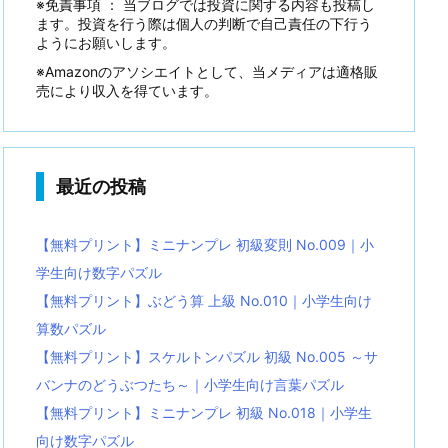
※免責事項 ： 当ブログでは投資に関する内容も投稿し
ます。投資を行う際は個人の判断で自己責任の下行う
ようにお願いします。
※Amazonのアソシエイトとして、当メディアは適格販
売により収入を得ています。
最近の投稿
【無料プリント】ミニナンプレ 初級変則 No.009｜小
学生向け数字パズル
【無料プリント】ぶどう算 上級 No.010｜小学生向け
算数パズル
【無料プリント】スケルトンパズル 初級 No.005 ～サ
バンナのどうぶつたち～｜小学生向け言葉パズル
【無料プリント】ミニナンプレ 初級 No.018｜小学生
向け数字パズル