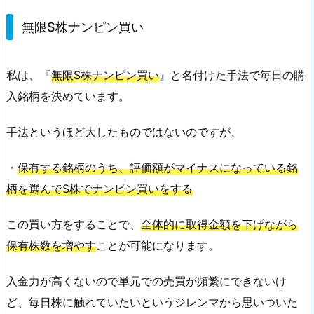
無限S株ナンピン買い
私は、『
無限S株ナンピン買い
』と名付けた手法で毎日の購
入銘柄を決めています。
手法というほど大したものではないのですが、
・
保有する銘柄のうち、評価額がマイナスになっている銘
柄を選んでS株でナンピン買いをする
この買い方をすることで、
全体的に取得金額を下げながら
保有株数を増やす
ことが可能になります。
入金力が高くないので単元での売買が頻繁にできないけ
ど、毎日株に触れていたいというジレンマから思いついた