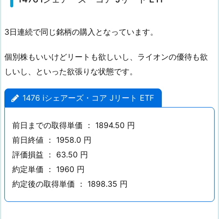
7
6
3日連続で同じ銘柄の購入となっています。
i
シ
個別株もいいけどリートも欲しいし、ライオンの優待も欲
ェ
しいし、といった欲張りな状態です。
ア
ー
1476 iシェアーズ・コア Jリート ETF
ズ・
コ
前日までの取得単価 ： 1894.50 円
ア
J
前日終値 ： 1958.0 円
リ
評価損益 ： 63.50 円
ー
約定単価 ： 1960 円
ト
約定後の取得単価 ： 1898.35 円
E
T
F