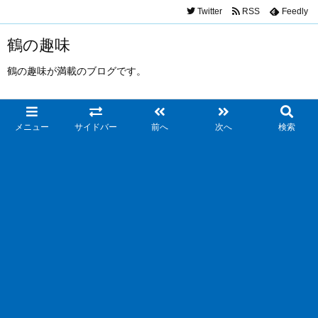
Twitter
RSS
Feedly
鶴の趣味
鶴の趣味が満載のブログです。
メニュー
サイドバー
前へ
次へ
検索