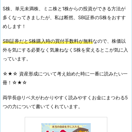
S株、単元未満株、ミニ株と1株からの投資ができる方法が
多くなってきましたが、私は断然、SBI証券のS株をおすす
めします！
SBI証券だとS株購入時の買付手数料が無料
なので、株価以
外を気にする必要なく気兼ねなくS株を変えるとこが気に入
っています。
☆★☆ 資産形成について考え始めた時に一番に読みたい一
冊！☆★☆
両学長@リベ大がわかりやすく読みやすくお金にまつわる5
つの力について書いてくれています。