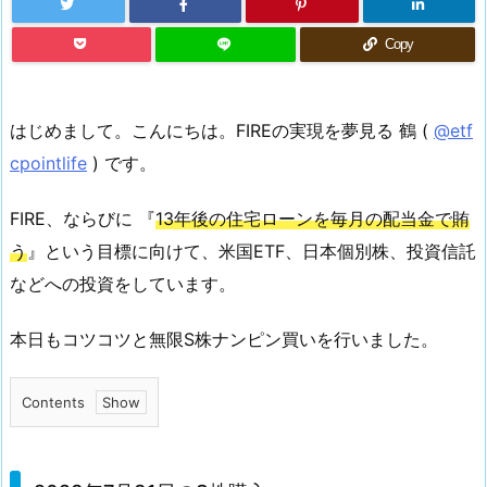
Copy
はじめまして。こんにちは。FIREの実現を夢見る 鶴 (
@etf
cpointlife
) です。
FIRE、ならびに 『
13年後の住宅ローンを毎月の配当金で賄
う
』という目標に向けて、米国ETF、日本個別株、投資信託
などへの投資をしています。
本日もコツコツと無限S株ナンピン買いを行いました。
Contents
1.
2