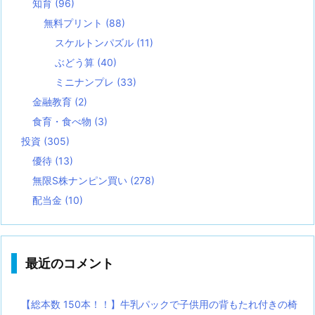
知育
(96)
無料プリント
(88)
スケルトンパズル
(11)
ぶどう算
(40)
ミニナンプレ
(33)
金融教育
(2)
食育・食べ物
(3)
投資
(305)
優待
(13)
無限S株ナンピン買い
(278)
配当金
(10)
最近のコメント
【総本数 150本！！】牛乳パックで子供用の背もたれ付きの椅