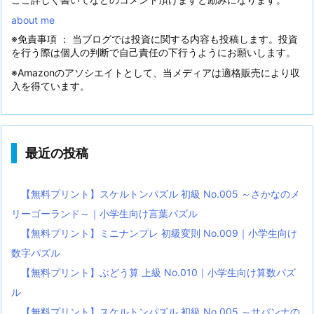
about me
※免責事項 ： 当ブログでは投資に関する内容も投稿します。投資
を行う際は個人の判断で自己責任の下行うようにお願いします。
※Amazonのアソシエイトとして、当メディアは適格販売により収
入を得ています。
最近の投稿
【無料プリント】スケルトンパズル 初級 No.005 ～さかなのメ
リーゴーランド～｜小学生向け言葉パズル
【無料プリント】ミニナンプレ 初級変則 No.009｜小学生向け
数字パズル
【無料プリント】ぶどう算 上級 No.010｜小学生向け算数パズ
ル
【無料プリント】スケルトンパズル 初級 No.005 ～サバンナの