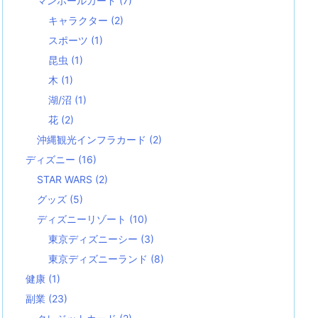
マンホールカード
(7)
キャラクター
(2)
スポーツ
(1)
昆虫
(1)
木
(1)
湖/沼
(1)
花
(2)
沖縄観光インフラカード
(2)
ディズニー
(16)
STAR WARS
(2)
グッズ
(5)
ディズニーリゾート
(10)
東京ディズニーシー
(3)
東京ディズニーランド
(8)
健康
(1)
副業
(23)