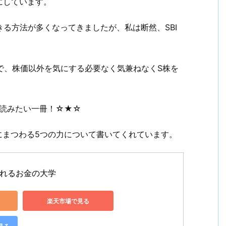
にしています。
きる方法が多くなってきましたが、私は断然、SBI
で、株価以外を気にする必要なく気兼ねなくS株を
に読みたい一冊！☆★☆
にまつわる5つの力について書いてくれています。
れるお金の大学
楽天市場で見る