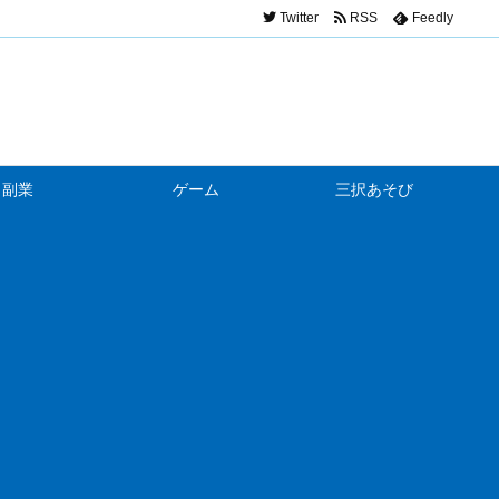
Twitter
RSS
Feedly
副業
ゲーム
三択あそび