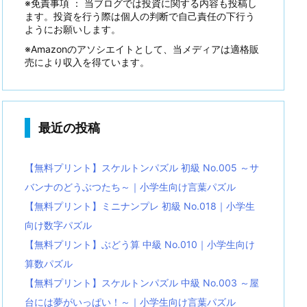
※免責事項 ： 当ブログでは投資に関する内容も投稿し
ます。投資を行う際は個人の判断で自己責任の下行う
ようにお願いします。
※Amazonのアソシエイトとして、当メディアは適格販
売により収入を得ています。
最近の投稿
【無料プリント】スケルトンパズル 初級 No.005 ～サ
バンナのどうぶつたち～｜小学生向け言葉パズル
【無料プリント】ミニナンプレ 初級 No.018｜小学生
向け数字パズル
【無料プリント】ぶどう算 中級 No.010｜小学生向け
算数パズル
【無料プリント】スケルトンパズル 中級 No.003 ～屋
台には夢がいっぱい！～｜小学生向け言葉パズル