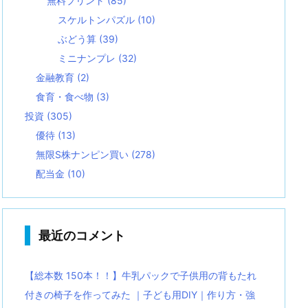
無料プリント
(85)
スケルトンパズル
(10)
ぶどう算
(39)
ミニナンプレ
(32)
金融教育
(2)
食育・食べ物
(3)
投資
(305)
優待
(13)
無限S株ナンピン買い
(278)
配当金
(10)
最近のコメント
【総本数 150本！！】牛乳パックで子供用の背もたれ
付きの椅子を作ってみた ｜子ども用DIY｜作り方・強