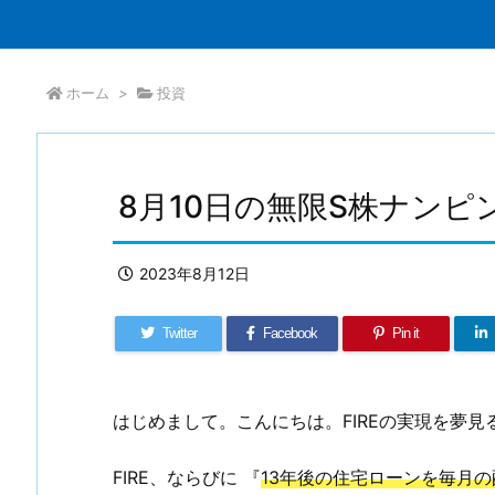
ホーム
>
投資
8月10日の無限S株ナンピ
2023年8月12日
Twitter
Facebook
Pin it
はじめまして。こんにちは。FIREの実現を夢見る
FIRE、ならびに 『
13年後の住宅ローンを毎月