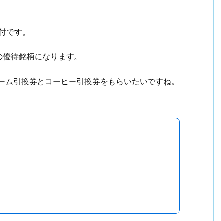
買付です。
の優待銘柄になります。
リーム引換券とコーヒー引換券をもらいたいですね。