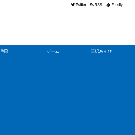
Twitter
RSS
Feedly
副業
ゲーム
三択あそび