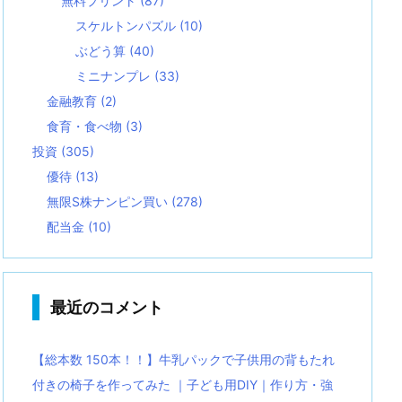
無料プリント
(87)
スケルトンパズル
(10)
ぶどう算
(40)
ミニナンプレ
(33)
金融教育
(2)
食育・食べ物
(3)
投資
(305)
優待
(13)
無限S株ナンピン買い
(278)
配当金
(10)
最近のコメント
【総本数 150本！！】牛乳パックで子供用の背もたれ
付きの椅子を作ってみた ｜子ども用DIY｜作り方・強