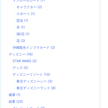
マンホールカード
(7)
キャラクター
(2)
スポーツ
(1)
昆虫
(1)
木
(1)
湖/沼
(1)
花
(2)
沖縄観光インフラカード
(2)
ディズニー
(16)
STAR WARS
(2)
グッズ
(5)
ディズニーリゾート
(10)
東京ディズニーシー
(3)
東京ディズニーランド
(8)
健康
(1)
副業
(23)