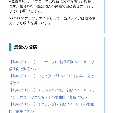
※免責事項 ： 当ブログでは投資に関する内容も投稿し
ます。投資を行う際は個人の判断で自己責任の下行う
ようにお願いします。
※Amazonのアソシエイトとして、当メディアは適格販
売により収入を得ています。
最近の投稿
【無料プリント】ミニナンプレ 初級変則 No.009｜小
学生向け数字パズル
【無料プリント】ぶどう算 上級 No.010｜小学生向け
算数パズル
【無料プリント】スケルトンパズル 初級 No.005 ～サ
バンナのどうぶつたち～｜小学生向け言葉パズル
【無料プリント】ミニナンプレ 初級 No.018｜小学生
向け数字パズル