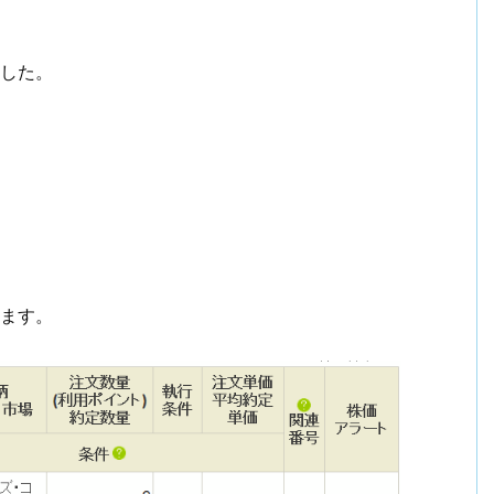
。
ました。
ります。