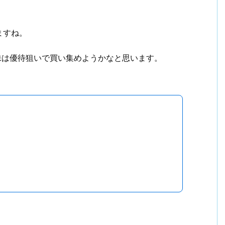
ますね。
株は優待狙いで買い集めようかなと思います。