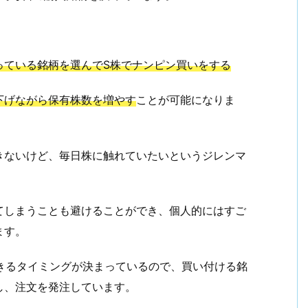
っている銘柄を選んでS株でナンピン買いをする
下げながら保有株数を増やす
ことが可能になりま
きないけど、毎日株に触れていたいというジレンマ
てしまうことも避けることができ、個人的にはすご
ます。
できるタイミングが決まっているので、買い付ける銘
し、注文を発注しています。