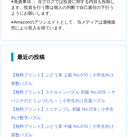
※免責事項 ： 当ブログでは投資に関する内容も投稿し
ます。投資を行う際は個人の判断で自己責任の下行う
ようにお願いします。
※Amazonのアソシエイトとして、当メディアは適格販
売により収入を得ています。
最近の投稿
【無料プリント】ぶどう算 上級 No.010｜小学生向け
算数パズル
【無料プリント】スケルトンパズル 初級 No.005 ～サ
バンナのどうぶつたち～｜小学生向け言葉パズル
【無料プリント】ミニナンプレ 初級 No.018｜小学生
向け数字パズル
【無料プリント】ぶどう算 中級 No.010｜小学生向け
算数パズル