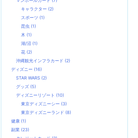
マンホールカード
(7)
キャラクター
(2)
スポーツ
(1)
昆虫
(1)
木
(1)
湖/沼
(1)
花
(2)
沖縄観光インフラカード
(2)
ディズニー
(16)
STAR WARS
(2)
グッズ
(5)
ディズニーリゾート
(10)
東京ディズニーシー
(3)
東京ディズニーランド
(8)
健康
(1)
副業
(23)