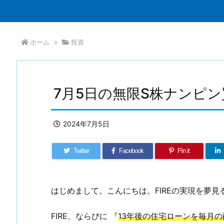
ホーム
>
投資
7月5日の無限S株ナンピン
2024年7月5日
Twitter
Facebook
Pin it
はじめまして。こんにちは。FIREの実現を夢見る
FIRE、ならびに 『
13年後の住宅ローンを毎月