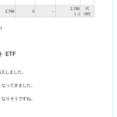
)
 ETF
株購入しました。
くなってきました。
くなりそうですね。