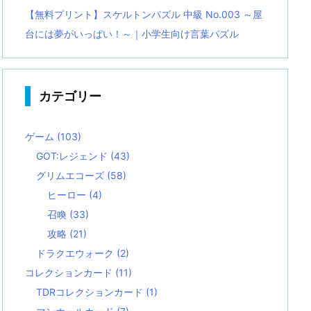
【無料プリント】スケルトンパズル 中級 No.003 ～屋
台には夢がいっぱい！～｜小学生向け言葉パズル
カテゴリー
ゲーム
(103)
GOT:レジェンド
(43)
グリムエコーズ
(58)
ヒーロー
(4)
召喚
(33)
攻略
(21)
ドラクエウォーク
(2)
コレクションカード
(11)
TDRコレクションカード
(1)