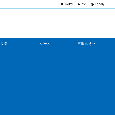
Twitter
RSS
Feedly
副業
ゲーム
三択あそび