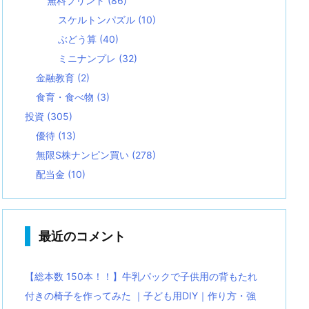
無料プリント
(86)
スケルトンパズル
(10)
ぶどう算
(40)
ミニナンプレ
(32)
金融教育
(2)
食育・食べ物
(3)
投資
(305)
優待
(13)
無限S株ナンピン買い
(278)
配当金
(10)
最近のコメント
【総本数 150本！！】牛乳パックで子供用の背もたれ
付きの椅子を作ってみた ｜子ども用DIY｜作り方・強