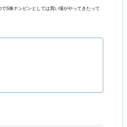
のでS株ナンピンとしては買い場がやってきたって