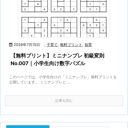
2026年7月15日
,
子育て
,
無料プリント
,
知育
【無料プリント】ミニナンプレ 初級変則
No.007｜小学生向け数字パズル
このページでは、小学生向けの「ミニナンプレ」無料プリントを
公開しています。 ミニナンプレと ...
記事を読む