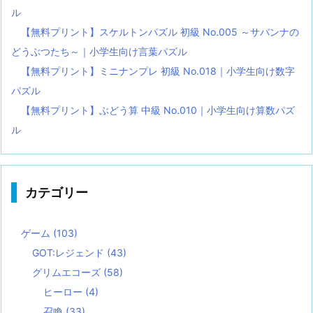
ル
【無料プリント】スケルトンパズル 初級 No.005 ～サバンナの
どうぶつたち～｜小学生向け言葉パズル
【無料プリント】ミニナンプレ 初級 No.018｜小学生向け数字
パズル
【無料プリント】ぶどう算 中級 No.010｜小学生向け算数パズ
ル
カテゴリー
ゲーム
(103)
GOT:レジェンド
(43)
グリムエコーズ
(58)
ヒーロー
(4)
召喚
(33)