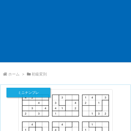
ホーム
>
初級変則
ミニナンプレ