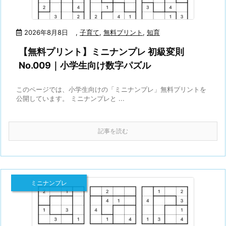
2026年8月8日
,
子育て
,
無料プリント
,
知育
【無料プリント】ミニナンプレ 初級変則
No.009｜小学生向け数字パズル
このページでは、小学生向けの「ミニナンプレ」無料プリントを
公開しています。 ミニナンプレと ...
記事を読む
ミニナンプレ