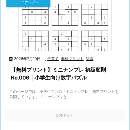
ミニナンプレ
2026年7月10日
,
子育て
,
無料プリント
,
知育
【無料プリント】ミニナンプレ 初級変則
No.006｜小学生向け数字パズル
このページでは、小学生向けの「ミニナンプレ」無料プリントを
公開しています。 ミニナンプレと ...
記事を読む