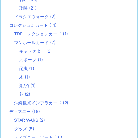
攻略
(21)
ドラクエウォーク
(2)
コレクションカード
(11)
TDRコレクションカード
(1)
マンホールカード
(7)
キャラクター
(2)
スポーツ
(1)
昆虫
(1)
木
(1)
湖/沼
(1)
花
(2)
沖縄観光インフラカード
(2)
ディズニー
(16)
STAR WARS
(2)
グッズ
(5)
ディズニーリゾート
(10)