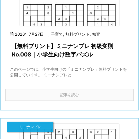
2026年7月27日
,
子育て
,
無料プリント
,
知育
【無料プリント】ミニナンプレ 初級変則
No.008｜小学生向け数字パズル
このページでは、小学生向けの「ミニナンプレ」無料プリントを
公開しています。 ミニナンプレと ...
記事を読む
ミニナンプレ