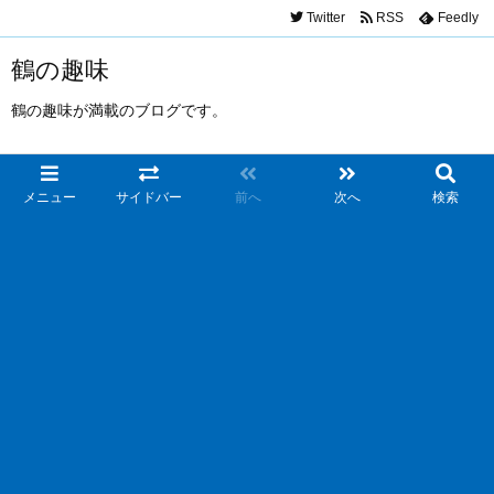
Twitter
RSS
Feedly
鶴の趣味
鶴の趣味が満載のブログです。
メニュー
サイドバー
前へ
次へ
検索