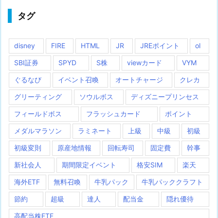
タグ
disney
FIRE
HTML
JR
JREポイント
ol
SBI証券
SPYD
S株
viewカード
VYM
ぐるなび
イベント召喚
オートチャージ
クレカ
グリーティング
ソウルボス
ディズニープリンセス
フィールドボス
フラッシュカード
ポイント
メダルマラソン
ラミネート
上級
中級
初級
初級変則
原産地情報
回転寿司
固定費
幹事
新社会人
期間限定イベント
格安SIM
楽天
海外ETF
無料召喚
牛乳パック
牛乳パッククラフト
節約
超級
達人
配当金
隠れ優待
高配当株ETF