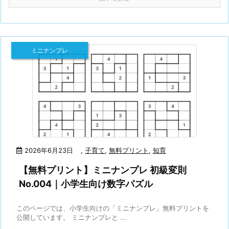
ミニナンプレ
2026年6月23日
,
子育て
,
無料プリント
,
知育
【無料プリント】ミニナンプレ 初級変則
No.004｜小学生向け数字パズル
このページでは、小学生向けの「ミニナンプレ」無料プリントを
公開しています。 ミニナンプレと ...