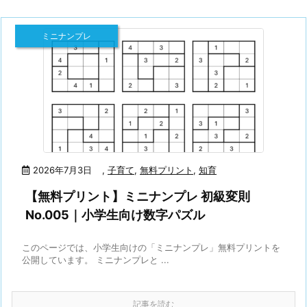
ミニナンプレ
2026年7月3日
,
子育て
,
無料プリント
,
知育
【無料プリント】ミニナンプレ 初級変則
No.005｜小学生向け数字パズル
このページでは、小学生向けの「ミニナンプレ」無料プリントを
公開しています。 ミニナンプレと ...
記事を読む