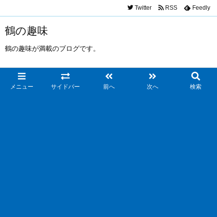
Twitter
RSS
Feedly
鶴の趣味
鶴の趣味が満載のブログです。
メニュー
サイドバー
前へ
次へ
検索