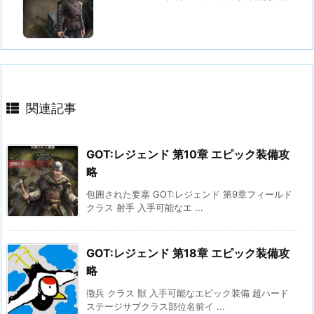
関連記事
GOT:レジェンド 第10章 エピック装備攻
略
包囲された要塞 GOT:レジェンド 第9章フィールド
クラス 射手 入手可能なエ ...
GOT:レジェンド 第18章 エピック装備攻
略
徴兵 クラス 獣 入手可能なエピック装備 超ハード
ステージサブクラス部位名前イ ...