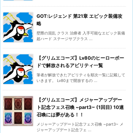
GOT:レジェンド 第21章 エピック装備攻
略
壁際の混乱 クラス 治療者 入手可能なエピック装備
超ハード ステージサブクラス ...
【グリムエコーズ】Lv80のヒーローボー
ドで解放されるアビリティ一覧
筆者が解放できたアビリティを順次一覧に記載して
いきます。 Lv80まで開放するの ...
【グリムエコーズ】メジャーアップデー
ト記念フェス召喚 ~part3~ (1回目) 10連
召喚には夢がある！！
メジャーアップデート記念フェス召喚 ~part3~ メ
ジャーアップデート記念フェ ...