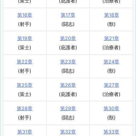
(策士)
(庇護者)
(治療者)
第16章
第17章
第18章
(射手)
(闘志)
(獣)
第19章
第20章
第21章
(策士)
(庇護者)
(治療者)
第22章
第23章
第24章
(射手)
(闘志)
(獣)
第25章
第26章
第27章
(策士)
(庇護者)
(治療者)
第28章
第29章
第30章
(射手)
(闘志)
(獣)
第31章
第32章
第33章