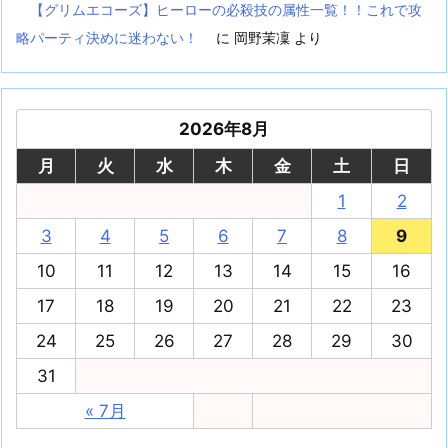
【グリムエコーズ】ヒーローの必殺技の属性一覧！！これで攻
略パーティ決めに迷わない！
に
岡野茉凜
より
2026年8月
月
火
水
木
金
土
日
1
2
3
4
5
6
7
8
9
10
11
12
13
14
15
16
17
18
19
20
21
22
23
24
25
26
27
28
29
30
31
« 7月