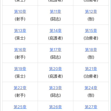
第10章
第11章
第12章
(射手)
(闘志)
(獣)
第13章
第14章
第15章
(策士)
(庇護者)
(治療者)
第16章
第17章
第18章
(射手)
(闘志)
(獣)
第19章
第20章
第21章
(策士)
(庇護者)
(治療者)
第22章
第23章
第24章
(射手)
(闘志)
(獣)
第25章
第26章
第27章