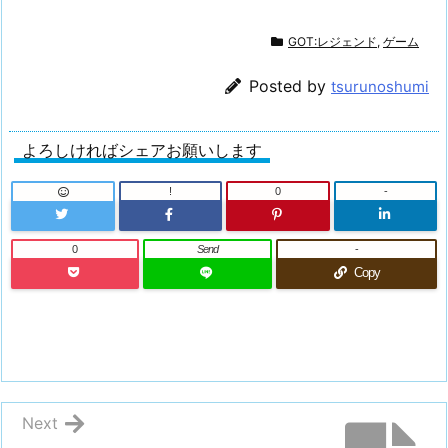
GOT:レジェンド
,
ゲーム
Posted by
tsurunoshumi
よろしければシェアお願いします
!
0
-
0
Send
-
Copy
Next