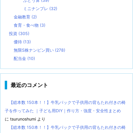
ぶどう算
(39)
ミニナンプレ
(32)
金融教育
(2)
食育・食べ物
(3)
投資
(305)
優待
(13)
無限S株ナンピン買い
(278)
配当金
(10)
最近のコメント
【総本数 150本！！】牛乳パックで子供用の背もたれ付きの椅
子を作ってみた ｜子ども用DIY｜作り方・強度・安全性まとめ
に
tsurunoshumi
より
【総本数 150本！！】牛乳パックで子供用の背もたれ付きの椅