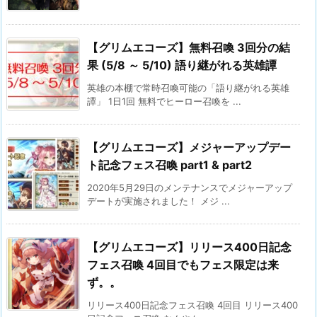
【グリムエコーズ】無料召喚 3回分の結
果 (5/8 ～ 5/10) 語り継がれる英雄譚
英雄の本棚で常時召喚可能の「語り継がれる英雄
譚」 1日1回 無料でヒーロー召喚を ...
【グリムエコーズ】メジャーアップデー
ト記念フェス召喚 part1 & part2
2020年5月29日のメンテナンスでメジャーアップ
デートが実施されました！ メジ ...
【グリムエコーズ】リリース400日記念
フェス召喚 4回目でもフェス限定は来
ず。。
リリース400日記念フェス召喚 4回目 リリース400