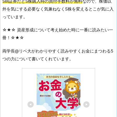
SBI証券だとS株購入時の買付手数料が無料
なので、株価以
外を気にする必要なく気兼ねなくS株を変えるとこが気に入
っています。
☆★☆ 資産形成について考え始めた時に一番に読みたい一
冊！☆★☆
両学長@リベ大がわかりやすく読みやすくお金にまつわる5
つの力について書いてくれています。