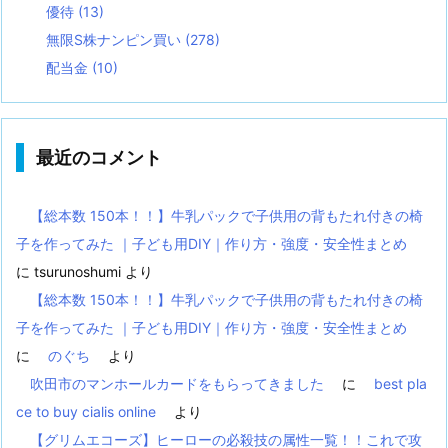
優待
(13)
無限S株ナンピン買い
(278)
配当金
(10)
最近のコメント
【総本数 150本！！】牛乳パックで子供用の背もたれ付きの椅
子を作ってみた ｜子ども用DIY｜作り方・強度・安全性まとめ
に
tsurunoshumi
より
【総本数 150本！！】牛乳パックで子供用の背もたれ付きの椅
子を作ってみた ｜子ども用DIY｜作り方・強度・安全性まとめ
に
のぐち
より
吹田市のマンホールカードをもらってきました
に
best pla
ce to buy cialis online
より
【グリムエコーズ】ヒーローの必殺技の属性一覧！！これで攻