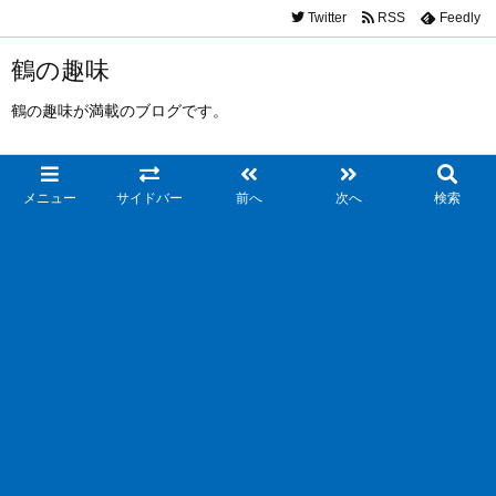
Twitter
RSS
Feedly
鶴の趣味
鶴の趣味が満載のブログです。
メニュー
サイドバー
前へ
次へ
検索