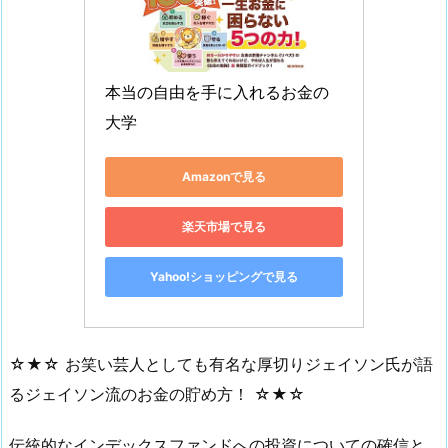
本当の自由を手に入れるお金の
大学
Amazonで見る
楽天市場で見る
Yahoo!ショッピングで見る
☆★☆ お笑い芸人としても有名な厚切りジェイソン氏が語
るジェイソン流のお金の貯め方！ ☆★☆
伝統的なインデックスファンドへの投資についての確信と