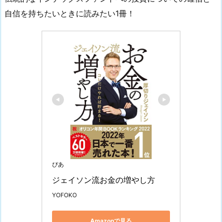
自信を持ちたいときに読みたい1冊！
ぴあ
ジェイソン流お金の増やし方
YOFOKO
Amazonで見る