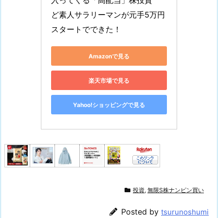
入ってくる「高配当」株投資　
ど素人サラリーマンが元手5万円
スタートでできた！
Amazonで見る
楽天市場で見る
Yahoo!ショッピングで見る
投資
,
無限S株ナンピン買い
Posted by
tsurunoshumi