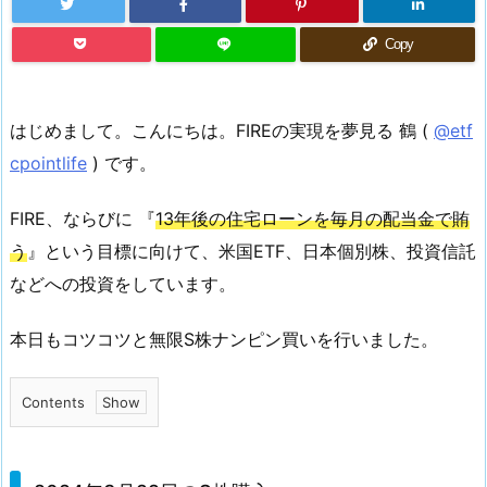
Copy
はじめまして。こんにちは。FIREの実現を夢見る 鶴 (
@etf
cpointlife
) です。
FIRE、ならびに 『
13年後の住宅ローンを毎月の配当金で賄
う
』という目標に向けて、米国ETF、日本個別株、投資信託
などへの投資をしています。
本日もコツコツと無限S株ナンピン買いを行いました。
Contents
1.
2