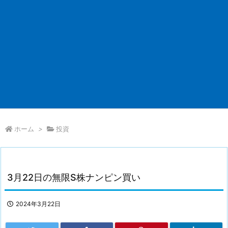
ホーム
>
投資
3月22日の無限S株ナンピン買い
2024年3月22日