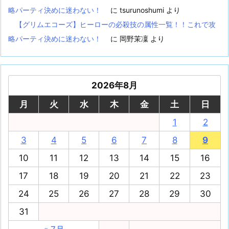
略パーティ決めに迷わない！
に
tsurunoshumi
より
【グリムエコーズ】ヒーローの必殺技の属性一覧！！これで攻
略パーティ決めに迷わない！
に
岡野茉凜
より
2026年8月
月
火
水
木
金
土
日
1
2
3
4
5
6
7
8
9
10
11
12
13
14
15
16
17
18
19
20
21
22
23
24
25
26
27
28
29
30
31