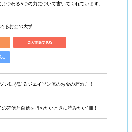
にまつわる5つの力について書いてくれています。
れるお金の大学
楽天市場で見る
見る
イソン氏が語るジェイソン流のお金の貯め方！
ての確信と自信を持ちたいときに読みたい1冊！