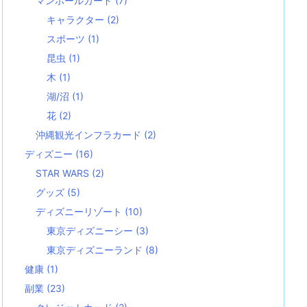
マンホールカード
(7)
キャラクター
(2)
スポーツ
(1)
昆虫
(1)
木
(1)
湖/沼
(1)
花
(2)
沖縄観光インフラカード
(2)
ディズニー
(16)
STAR WARS
(2)
グッズ
(5)
ディズニーリゾート
(10)
東京ディズニーシー
(3)
東京ディズニーランド
(8)
健康
(1)
副業
(23)