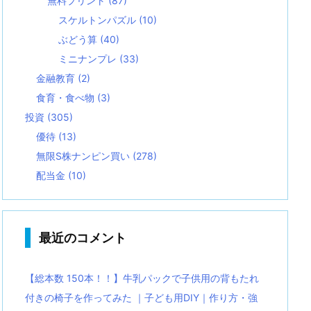
無料プリント
(87)
スケルトンパズル
(10)
ぶどう算
(40)
ミニナンプレ
(33)
金融教育
(2)
食育・食べ物
(3)
投資
(305)
優待
(13)
無限S株ナンピン買い
(278)
配当金
(10)
最近のコメント
【総本数 150本！！】牛乳パックで子供用の背もたれ
付きの椅子を作ってみた ｜子ども用DIY｜作り方・強