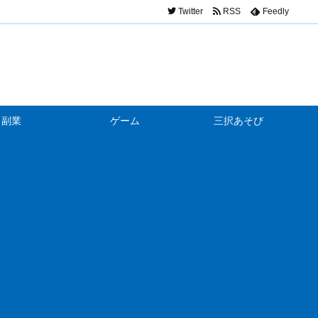
Twitter
RSS
Feedly
副業
ゲーム
三択あそび