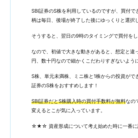
SBI証券のS株を利用しているのですが、買付
柄は毎日、後場が終了した後にゆっくりと選択
そうすると、翌日の9時のタイミングで買付を
なので、初値で大きな動きがあると、想定と違
円、数十円なので細かくこだわりすぎないよう
S株、単元未満株、ミニ株と1株からの投資がで
証券のS株をおすすめします！
SBI証券だとS株購入時の買付手数料が無料
なの
変えるとこが気に入っています。
☆★☆ 資産形成について考え始めた時に一番