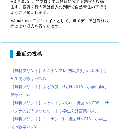
※免責事項 ： 当ブログでは投資に関する内容も投稿し
ます。投資を行う際は個人の判断で自己責任の下行う
ようにお願いします。
※Amazonのアソシエイトとして、当メディアは適格販
売により収入を得ています。
最近の投稿
【無料プリント】ミニナンプレ 初級変則 No.009｜小
学生向け数字パズル
【無料プリント】ぶどう算 上級 No.010｜小学生向け
算数パズル
【無料プリント】スケルトンパズル 初級 No.005 ～サ
バンナのどうぶつたち～｜小学生向け言葉パズル
【無料プリント】ミニナンプレ 初級 No.018｜小学生
向け数字パズル