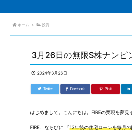
ホーム
>
投資
3月26日の無限S株ナンピ
2024年3月26日
Twitter
Facebook
Pin it
はじめまして。こんにちは。FIREの実現を夢見る
FIRE、ならびに 『
13年後の住宅ローンを毎月