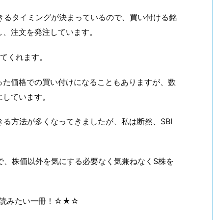
できるタイミングが決まっているので、買い付ける銘
し、注文を発注しています。
してくれます。
った価格での買い付けになることもありますが、数
にしています。
きる方法が多くなってきましたが、私は断然、SBI
で、株価以外を気にする必要なく気兼ねなくS株を
に読みたい一冊！☆★☆