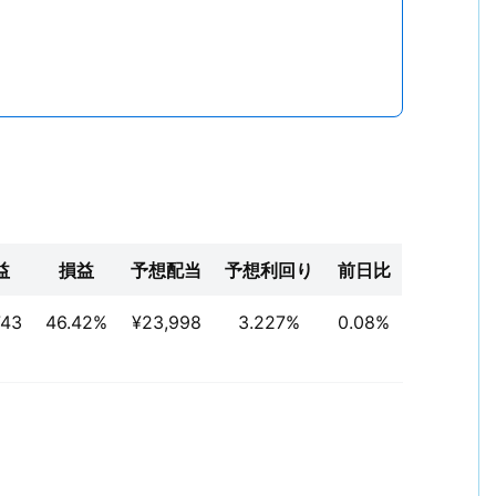
益
損益
予想配当
予想利回り
前日比
743
46.42%
¥23,998
3.227%
0.08%