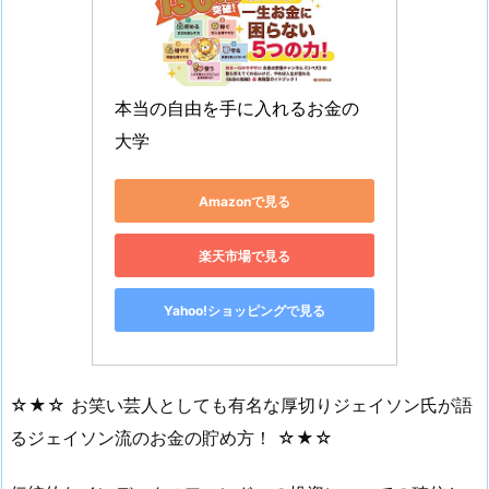
本当の自由を手に入れるお金の
大学
Amazonで見る
楽天市場で見る
Yahoo!ショッピングで見る
☆★☆ お笑い芸人としても有名な厚切りジェイソン氏が語
るジェイソン流のお金の貯め方！ ☆★☆