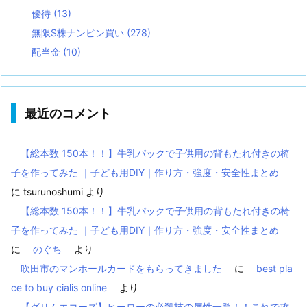
優待
(13)
無限S株ナンピン買い
(278)
配当金
(10)
最近のコメント
【総本数 150本！！】牛乳パックで子供用の背もたれ付きの椅
子を作ってみた ｜子ども用DIY｜作り方・強度・安全性まとめ
に
tsurunoshumi
より
【総本数 150本！！】牛乳パックで子供用の背もたれ付きの椅
子を作ってみた ｜子ども用DIY｜作り方・強度・安全性まとめ
に
のぐち
より
吹田市のマンホールカードをもらってきました
に
best pla
ce to buy cialis online
より
【グリムエコーズ】ヒーローの必殺技の属性一覧！！これで攻