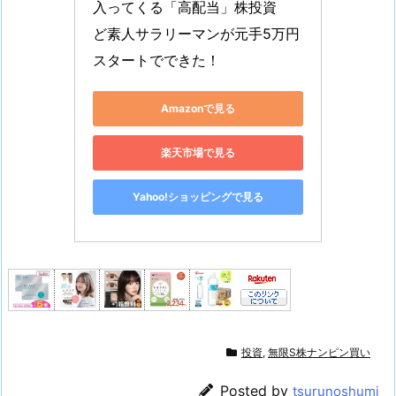
入ってくる「高配当」株投資　
ど素人サラリーマンが元手5万円
スタートでできた！
Amazonで見る
楽天市場で見る
Yahoo!ショッピングで見る
投資
,
無限S株ナンピン買い
Posted by
tsurunoshumi