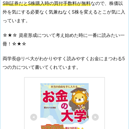
SBI証券だとS株購入時の買付手数料が無料
なので、株価以
外を気にする必要なく気兼ねなくS株を変えるとこが気に入
っています。
☆★☆ 資産形成について考え始めた時に一番に読みたい一
冊！☆★☆
両学長@リベ大がわかりやすく読みやすくお金にまつわる5
つの力について書いてくれています。