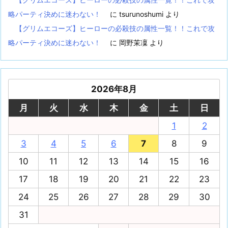
略パーティ決めに迷わない！
に
tsurunoshumi
より
【グリムエコーズ】ヒーローの必殺技の属性一覧！！これで攻
略パーティ決めに迷わない！
に
岡野茉凜
より
2026年8月
月
火
水
木
金
土
日
1
2
3
4
5
6
7
8
9
10
11
12
13
14
15
16
17
18
19
20
21
22
23
24
25
26
27
28
29
30
31