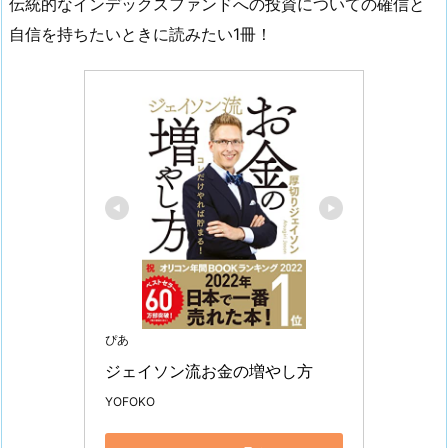
伝統的なインデックスファンドへの投資についての確信と
自信を持ちたいときに読みたい1冊！
ぴあ
ジェイソン流お金の増やし方
YOFOKO