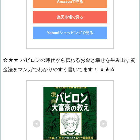
Amazonで見る
楽天市場で見る
Yahoo!ショッピングで見る
☆★☆ バビロンの時代から伝わるお金と幸せを生み出す黄
金法をマンガでわかりやすく書いてます！ ☆★☆