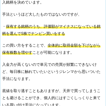
入銘柄を決めています。
い
手法というほど大したものではないのですが、
・
保有する銘柄のうち、評価額がマイナスになっている銘
柄を選んでS株でナンピン買いをする
この買い方をすることで、
全体的に取得金額を下げながら
保有株数を増やす
ことが可能になります。
入金力が高くないので単元での売買が頻繁にできないけ
ど、毎日株に触れていたいというジレンマから思いついた
手法になります。
底値を取り逃すこともありますが、天井で買ってしまうこ
とも避けることができ、個人的にはすごくしっくりと来て
いる買い付け手法になっています。