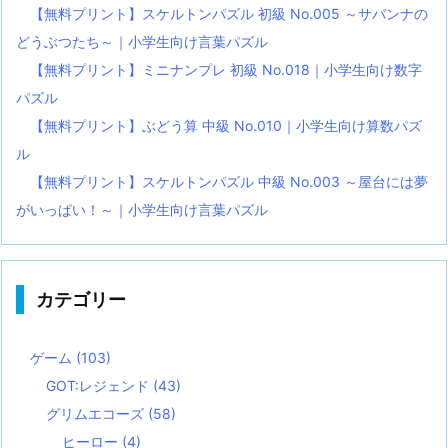
【無料プリント】スケルトンパズル 初級 No.005 ～サバンナの
どうぶつたち～｜小学生向け言葉パズル
【無料プリント】ミニナンプレ 初級 No.018｜小学生向け数字
パズル
【無料プリント】ぶどう算 中級 No.010｜小学生向け算数パズ
ル
【無料プリント】スケルトンパズル 中級 No.003 ～屋台には夢
がいっぱい！～｜小学生向け言葉パズル
カテゴリー
ゲーム
(103)
GOT:レジェンド
(43)
グリムエコーズ
(58)
ヒーロー
(4)