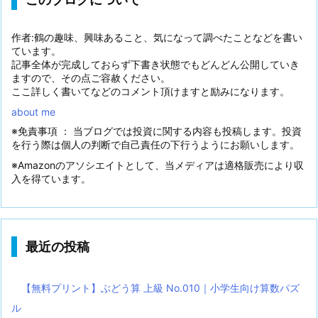
作者:鶴の趣味、興味あること、気になって調べたことなどを書い
ています。
記事全体が完成しておらず下書き状態でもどんどん公開していき
ますので、その点ご容赦ください。
ここ詳しく書いてなどのコメント頂けますと励みになります。
about me
※免責事項 ： 当ブログでは投資に関する内容も投稿します。投資
を行う際は個人の判断で自己責任の下行うようにお願いします。
※Amazonのアソシエイトとして、当メディアは適格販売により収
入を得ています。
最近の投稿
【無料プリント】ぶどう算 上級 No.010｜小学生向け算数パズ
ル