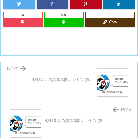
0
Send
-
Copy
Next
8月15日の無限S株ナンピン買い
Prev
8月13日の無限S株ナンピン買い