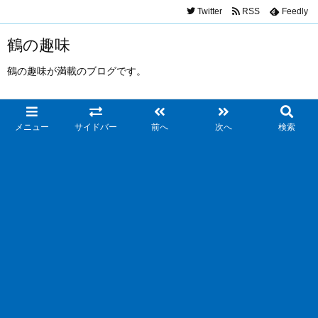
Twitter
RSS
Feedly
鶴の趣味
鶴の趣味が満載のブログです。
メニュー
サイドバー
前へ
次へ
検索