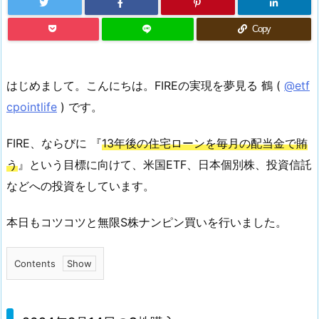
Copy
はじめまして。こんにちは。FIREの実現を夢見る 鶴 (
@etf
cpointlife
) です。
FIRE、ならびに 『
13年後の住宅ローンを毎月の配当金で賄
う
』という目標に向けて、米国ETF、日本個別株、投資信託
などへの投資をしています。
本日もコツコツと無限S株ナンピン買いを行いました。
Contents
1.
2