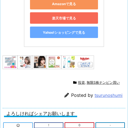
Amazonで見る
楽天市場で見る
Yahoo!ショッピングで見る
投資
,
無限S株ナンピン買い
Posted by
tsurunoshumi
よろしければシェアお願いします
!
0
-