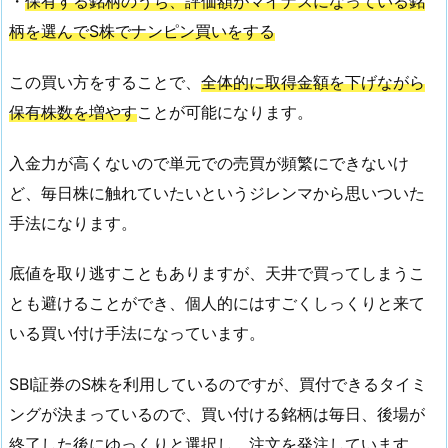
・
保有する銘柄のうち、評価額がマイナスになっている銘
柄を選んでS株でナンピン買いをする
この買い方をすることで、
全体的に取得金額を下げながら
保有株数を増やす
ことが可能になります。
入金力が高くないので単元での売買が頻繁にできないけ
ど、毎日株に触れていたいというジレンマから思いついた
手法になります。
底値を取り逃すこともありますが、天井で買ってしまうこ
とも避けることができ、個人的にはすごくしっくりと来て
いる買い付け手法になっています。
SBI証券のS株を利用しているのですが、買付できるタイミ
ングが決まっているので、買い付ける銘柄は毎日、後場が
終了した後にゆっくりと選択し、注文を発注しています。