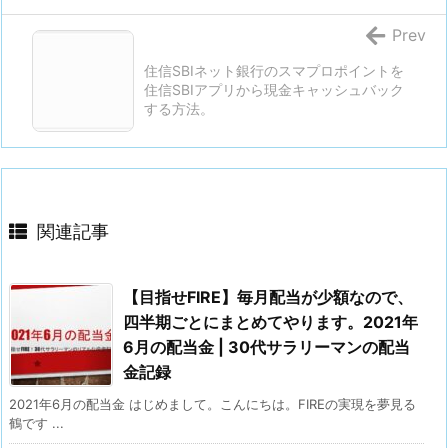
Prev
住信SBIネット銀行のスマプロポイントを
住信SBIアプリから現金キャッシュバック
する方法。
関連記事
【目指せFIRE】毎月配当が少額なので、
四半期ごとにまとめてやります。2021年
6月の配当金 | 30代サラリーマンの配当
金記録
2021年6月の配当金 はじめまして。こんにちは。FIREの実現を夢見る
鶴です ...