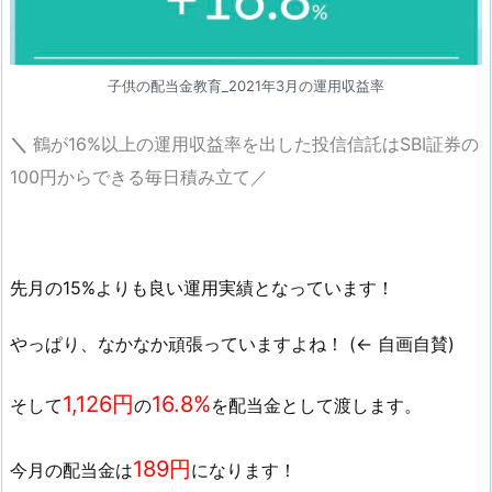
子供の配当金教育_2021年3月の運用収益率
＼
鶴が16%以上の運用収益率を出した投信信託はSBI証券の
100円からできる毎日積み立て／
先月の15%よりも良い運用実績となっています！
やっぱり、なかなか頑張っていますよね！ (← 自画自賛)
1,126円
16.8%
そして
の
を配当金として渡します。
189円
今月の配当金は
になります！