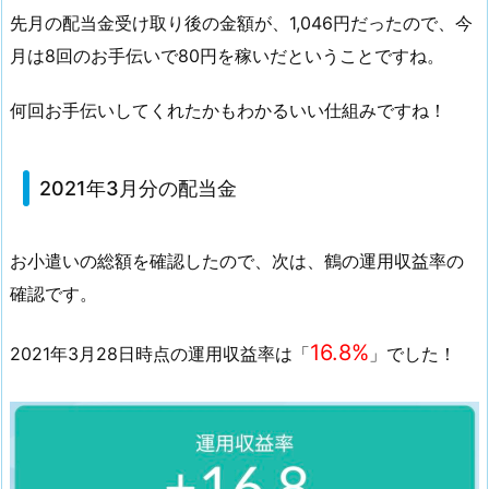
金
先月の配当金受け取り後の金額が、1,046円だったので、今
を
月は8回のお手伝いで80円を稼いだということですね。
渡
し
何回お手伝いしてくれたかもわかるいい仕組みですね！
た
結
果
2021年3月分の配当金
お小遣いの総額を確認したので、次は、鶴の運用収益率の
確認です。
16.8%
2021年3月28日時点の運用収益率は「
」でした！