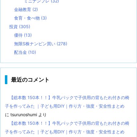
ミニナンプレ
(32)
金融教育
(2)
食育・食べ物
(3)
投資
(305)
優待
(13)
無限S株ナンピン買い
(278)
配当金
(10)
最近のコメント
【総本数 150本！！】牛乳パックで子供用の背もたれ付きの椅
子を作ってみた ｜子ども用DIY｜作り方・強度・安全性まとめ
に
tsurunoshumi
より
【総本数 150本！！】牛乳パックで子供用の背もたれ付きの椅
子を作ってみた ｜子ども用DIY｜作り方・強度・安全性まとめ