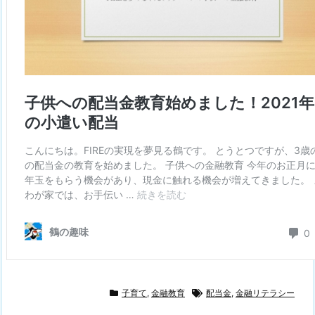
子育て
,
金融教育
配当金
,
金融リテラシー